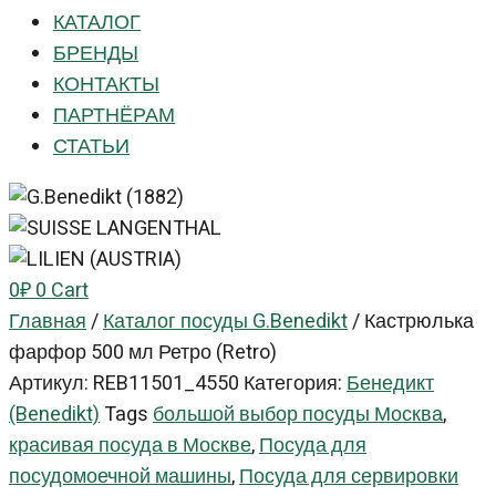
КАТАЛОГ
БРЕНДЫ
КОНТАКТЫ
ПАРТНЁРАМ
СТАТЬИ
0
₽
0
Cart
Главная
/
Каталог посуды G.Benedikt
/
Кастрюлька
фарфор 500 мл Ретро (Retro)
Артикул:
REB11501_4550
Категория:
Бенедикт
(Benedikt)
Tags
большой выбор посуды Москва
,
красивая посуда в Москве
,
Посуда для
посудомоечной машины
,
Посуда для сервировки