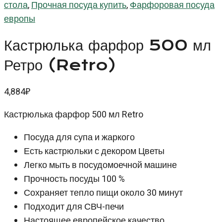
стола
,
Прочная посуда купить
,
Фарфоровая посуда
европы
Кастрюлька фарфор 500 мл
Ретро (Retro)
4,884
₽
Кастрюлька фарфор 500 мл Retro
Посуда для супа и жаркого
Есть кастрюльки с декором Цветы
Легко мыть в посудомоечной машине
Прочность посуды 100 %
Сохраняет тепло пищи около 30 минут
Подходит для СВЧ-печи
Настоящее европейское качество