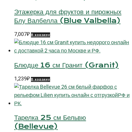
Этажерка для фруктов и пирожных
Блу Валбелла (Blue Valbella)
7,007
₽
В корзину
Блюдце 16 см Гранит (Granit)
1,239
₽
В корзину
Тарелка 25 см Бельвю
(Bellevue)