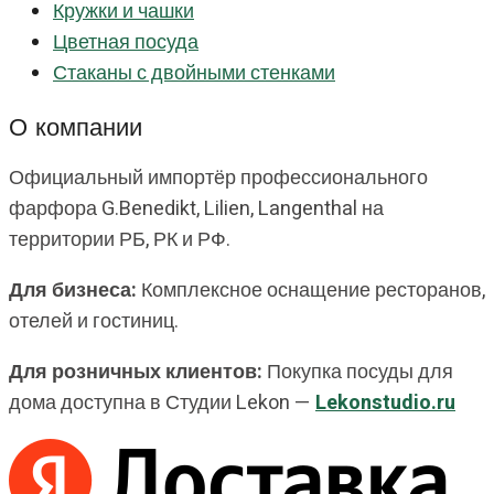
Кружки и чашки
Цветная посуда
Стаканы с двойными стенками
О компании
Официальный импортёр профессионального
фарфора G.Benedikt, Lilien, Langenthal на
территории РБ, РК и РФ.
Для бизнеса:
Комплексное оснащение ресторанов,
отелей и гостиниц.
Для розничных клиентов:
Покупка посуды для
дома доступна в Студии Lekon —
Lekonstudio.ru