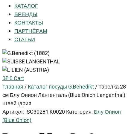
КАТАЛОГ
БРЕНДЫ
КОНТАКТЫ
ПАРТНЁРАМ
СТАТЬИ
0
₽
0
Cart
Главная
/
Каталог посуды G.Benedikt
/
Тарелка 28
см Блу Онион Лангенталь (Blue Onion Langenthal)
Швейцария
Артикул:
ISC30281.K0020
Категория:
Блу Онион
(Blue Onion)