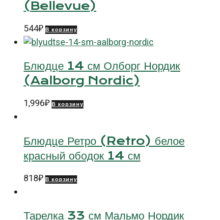
(Bellevue)
544
₽
В корзину
Блюдце 14 см Олборг Нордик
(Aalborg Nordic)
1,996
₽
В корзину
Блюдце Ретро (Retro) белое
красный ободок 14 см
818
₽
В корзину
Тарелка 33 см Мальмо Нордик