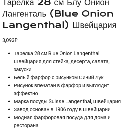
Тарелка 28 см Блу Онион
Лангенталь (Blue Onion
Langenthal) Швейцария
3,093
₽
Тарелка 28 см Blue Onion Langenthal
Швейцария для стейка, десерта, салата,
закуски
Белый фарфор с рисунком Синий Лук
Рисунок впечатан в фарфор и выглядит
эффектно
Марка посуды Suisse Langenthal, Швейцария
Завод основан в 1906 году в Швейцарии
Модная фарфоровая посуда для дома и
ресторана