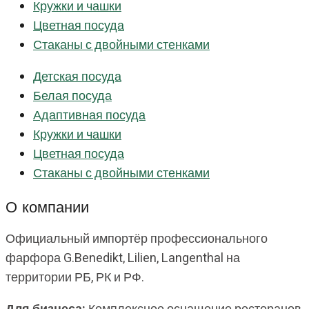
Кружки и чашки
Цветная посуда
Стаканы с двойными стенками
Детская посуда
Белая посуда
Адаптивная посуда
Кружки и чашки
Цветная посуда
Стаканы с двойными стенками
О компании
Официальный импортёр профессионального
фарфора G.Benedikt, Lilien, Langenthal на
территории РБ, РК и РФ.