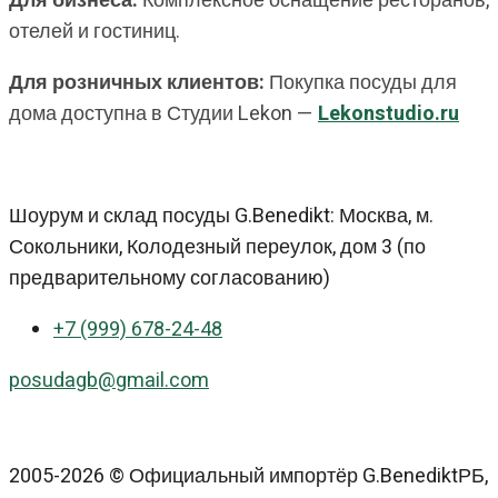
Для бизнеса:
Комплексное оснащение ресторанов,
отелей и гостиниц.
Для розничных клиентов:
Покупка посуды для
дома доступна в Студии Lekon —
Lekonstudio.ru
Шоурум и склад посуды G.Benedikt: Москва, м.
Сокольники, Колодезный переулок, дом 3 (по
предварительному согласованию)
+7 (999) 678-24-48
posudagb@gmail.com
2005-2026 © Официальный импортёр G.BenediktРБ,