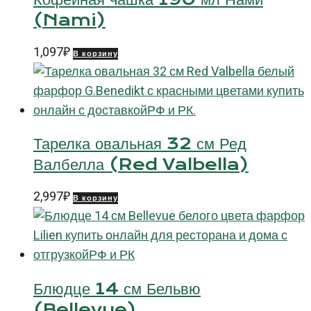
(Nami)
1,097
₽
В корзину
Тарелка овальная 32 см Ред
Валбелла (Red Valbella)
2,997
₽
В корзину
Блюдце 14 см Бельвю
(Bellevue)