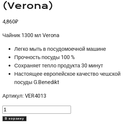
(Verona)
4,860
₽
Чайник 1300 мл Verona
Легко мыть в посудомоечной машине
Прочность посуды 100 %
Сохраняет тепло продукта 30 минут
Настоящее европейское качество чешской
посуды G.Benedikt
Артикул: VER4013
Количество
товара
В корзину
Чайник