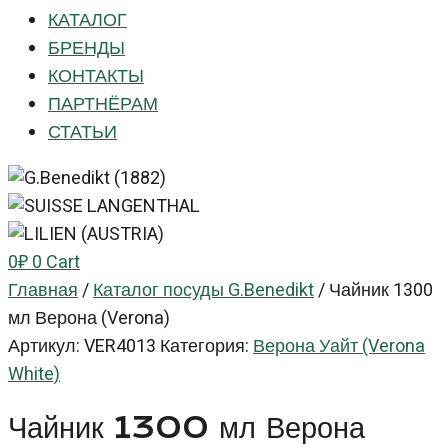
КАТАЛОГ
БРЕНДЫ
КОНТАКТЫ
ПАРТНЁРАМ
СТАТЬИ
0
₽
0
Cart
Главная
/
Каталог посуды G.Benedikt
/
Чайник 1300
мл Верона (Verona)
Артикул:
VER4013
Категория:
Верона Уайт (Verona
White)
Чайник 1300 мл Верона