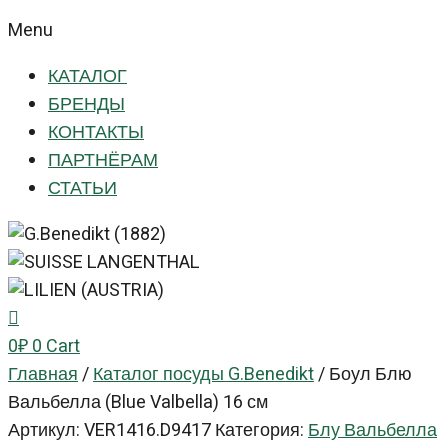
Menu
КАТАЛОГ
БРЕНДЫ
КОНТАКТЫ
ПАРТНЁРАМ
СТАТЬИ
0
₽
0
Cart
Главная
/
Каталог посуды G.Benedikt
/
Боул Блю
Вальбелла (Blue Valbella) 16 см
Артикул:
VER1416.D9417
Категория:
Блу Вальбелла