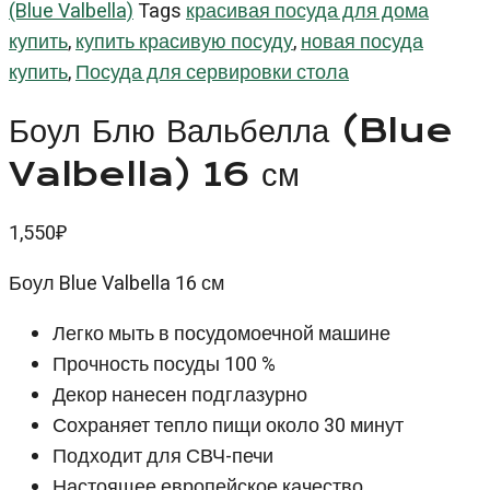
(Blue Valbella)
Tags
красивая посуда для дома
купить
,
купить красивую посуду
,
новая посуда
купить
,
Посуда для сервировки стола
Боул Блю Вальбелла (Blue
Valbella) 16 см
1,550
₽
Боул Blue Valbella 16 см
Легко мыть в посудомоечной машине
Прочность посуды 100 %
Декор нанесен подглазурно
Сохраняет тепло пищи около 30 минут
Подходит для СВЧ-печи
Настоящее европейское качество