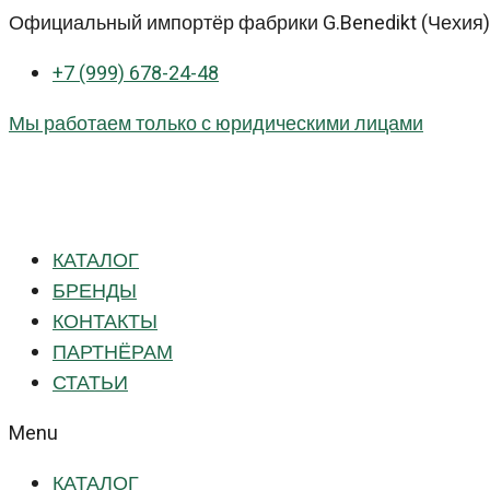
Перейти
Официальный импортёр фабрики G.Benedikt (Чехия) 
к
+7 (999) 678-24-48
контенту
Мы работаем только с юридическими лицами
КАТАЛОГ
БРЕНДЫ
КОНТАКТЫ
ПАРТНЁРАМ
СТАТЬИ
Menu
КАТАЛОГ