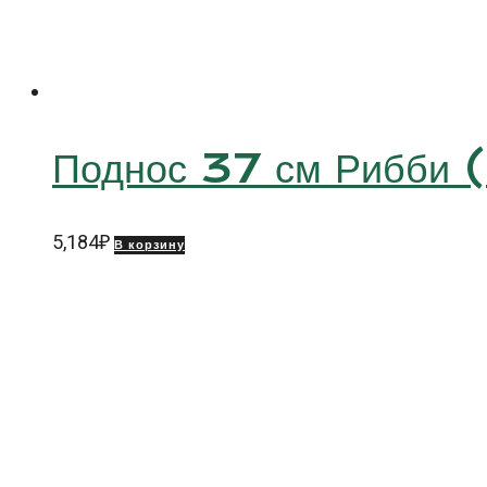
Поднос 37 см Рибби
5,184
₽
В корзину