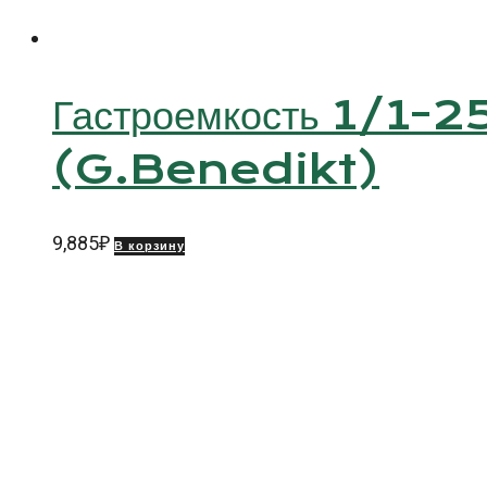
Гастроемкость 1/1-25
(G.Benedikt)
9,885
₽
В корзину