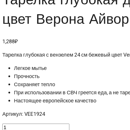
цвет Верона Айв
1,288
₽
Тарелка глубокая с вензелем 24 см бежевый цвет Ver
Легкое мытье
Прочность
Сохраняет тепло
При использовании в СВЧ греется еда, а не тар
Настоящее европейское качество
Артикул: VEE1924
Количество