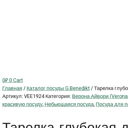
0
₽
0
Cart
Главная
/
Каталог посуды G.Benedikt
/
Тарелка глубо
Артикул:
VEE1924
Категория:
Верона Айвори (Verona 
красивую посуду
,
Небьющаяся посуда
,
Посуда для 
Тарелка глубокая 