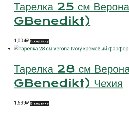
Тарелка 25 см Верон
GBenedikt)
1,004
₽
В корзину
Тарелка 28 см Верон
GBenedikt) Чехия
1,639
₽
В корзину