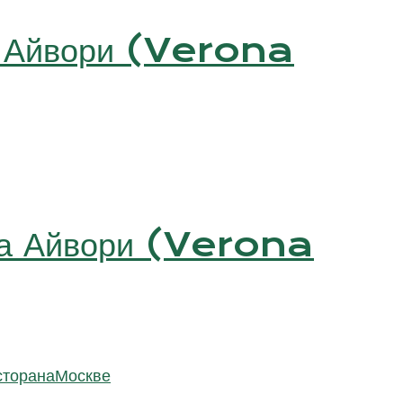
на Айвори (Verona
она Айвори (Verona