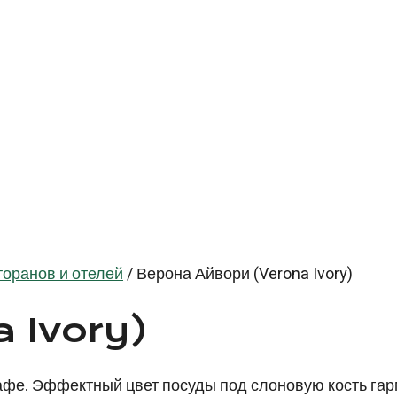
оранов и отелей
/
Верона Айвори (Verona Ivory)
a Ivory)
фе. Эффектный цвет посуды под слоновую кость гарм