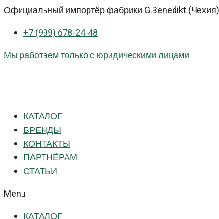
Перейти
Официальный импортёр фабрики G.Benedikt (Чехия) 
к
+7 (999) 678-24-48
контенту
Мы работаем только с юридическими лицами
КАТАЛОГ
БРЕНДЫ
КОНТАКТЫ
ПАРТНЁРАМ
СТАТЬИ
Menu
КАТАЛОГ