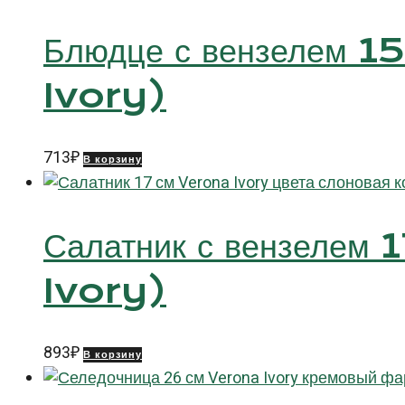
Блюдце с вензелем 1
Ivory)
713
₽
В корзину
Салатник с вензелем 
Ivory)
893
₽
В корзину