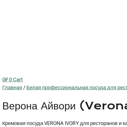
0
₽
0
Cart
Главная
/
Белая профессиональная посуда для рест
Верона Айвори (Veron
Кремовая посуда VERONA IVORY для ресторанов и ка