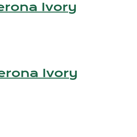
(Verona Ivory
(Verona Ivory