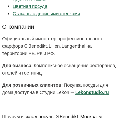
Цветная посуда
Стаканы с двойными стенками
О компании
Официальный импортёр профессионального
фарфора G.Benedikt, Lilien, Langenthal на
территории РБ, РК и РФ.
Для бизнеса:
Комплексное оснащение ресторанов,
отелей и гостиниц.
Для розничных клиентов:
Покупка посуды для
дома доступна в Студии Lekon —
Lekonstudio.ru
Шоурум и склад посуды G.Benedikt: Москва, м.