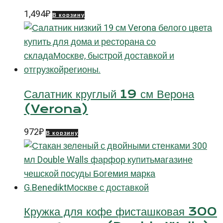
1,494
₽
В корзину
Салатник круглый 19 см Верона
(Verona)
972
₽
В корзину
Кружка для кофе фисташковая 300