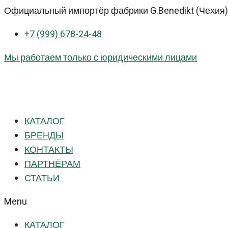
Перейти
Официальный импортёр фабрики G.Benedikt (Чехия) 
к
+7 (999) 678-24-48
контенту
Мы работаем только с юридическими лицами
КАТАЛОГ
БРЕНДЫ
КОНТАКТЫ
ПАРТНЁРАМ
СТАТЬИ
Menu
КАТАЛОГ