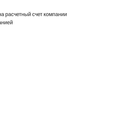
на расчетный счет компании
анией