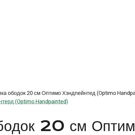
ка ободок 20 см Оптимо Хэндпейнтед (Optimo Handpa
терд (Optimo Handpainted)
ободок 20 см Оптим