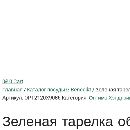
0
₽
0
Cart
Главная
/
Каталог посуды G.Benedikt
/
Зеленая тарел
Артикул:
OPT2120X9086
Категория:
Оптимо Хэндпэин
Зеленая тарелка 