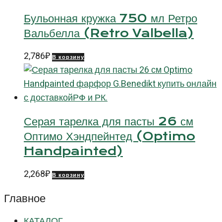
Бульонная кружка 750 мл Ретро
Вальбелла (Retro Valbella)
2,786
₽
В корзину
Серая тарелка для пасты 26 см
Оптимо Хэндпейнтед (Optimo
Handpainted)
2,268
₽
В корзину
Главное
КАТАЛОГ