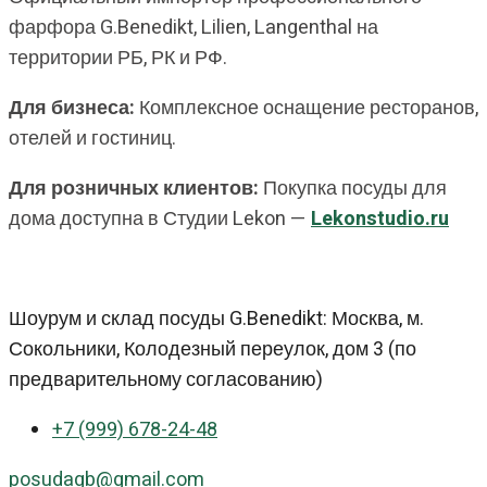
фарфора G.Benedikt, Lilien, Langenthal на
территории РБ, РК и РФ.
Для бизнеса:
Комплексное оснащение ресторанов,
отелей и гостиниц.
Для розничных клиентов:
Покупка посуды для
дома доступна в Студии Lekon —
Lekonstudio.ru
Шоурум и склад посуды G.Benedikt: Москва, м.
Сокольники, Колодезный переулок, дом 3 (по
предварительному согласованию)
+7 (999) 678-24-48
posudagb@gmail.com