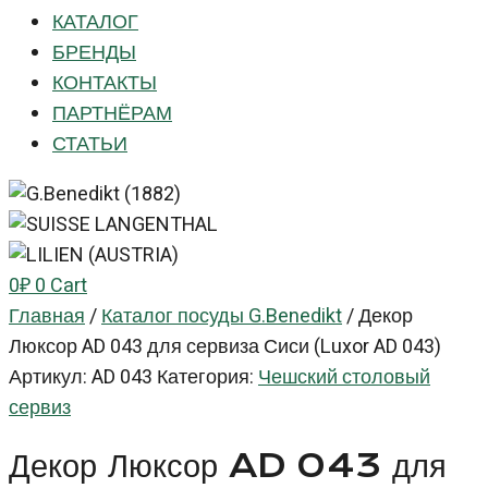
КАТАЛОГ
БРЕНДЫ
КОНТАКТЫ
ПАРТНЁРАМ
СТАТЬИ
0
₽
0
Cart
Главная
/
Каталог посуды G.Benedikt
/
Декор
Люксор AD 043 для сервиза Сиси (Luxor AD 043)
Артикул:
AD 043
Категория:
Чешский столовый
сервиз
Декор Люксор AD 043 для