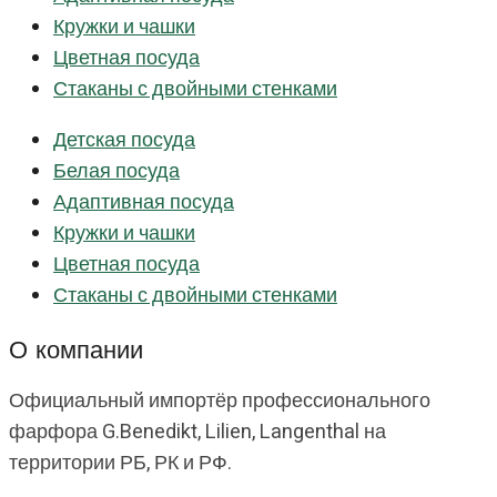
Кружки и чашки
Цветная посуда
Стаканы с двойными стенками
Детская посуда
Белая посуда
Адаптивная посуда
Кружки и чашки
Цветная посуда
Стаканы с двойными стенками
О компании
Официальный импортёр профессионального
фарфора G.Benedikt, Lilien, Langenthal на
территории РБ, РК и РФ.