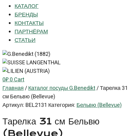
КАТАЛОГ
БРЕНДЫ
КОНТАКТЫ
ПАРТНЁРАМ
СТАТЬИ
0
₽
0
Cart
Главная
/
Каталог посуды G.Benedikt
/
Тарелка 31
см Бельвю (Bellevue)
Артикул:
BEL2131
Категория:
Бельвю (Bellevue)
Тарелка 31 см Бельвю
(Bellevue)