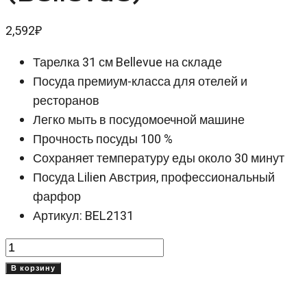
2,592
₽
Тарелка 31 см Bellevue на складе
Посуда премиум-класса для отелей и
ресторанов
Легко мыть в посудомоечной машине
Прочность посуды 100 %
Сохраняет температуру еды около 30 минут
Посуда Lilien Австрия, профессиональный
фарфор
Артикул: BEL2131
Количество
товара
В корзину
Тарелка
31