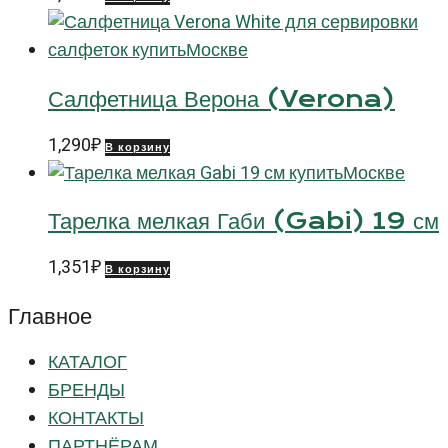
Салфетница Верона (Verona)
1,290
₽
В корзину
Тарелка мелкая Габи (Gabi) 19 см
1,351
₽
В корзину
Главное
КАТАЛОГ
БРЕНДЫ
КОНТАКТЫ
ПАРТНЁРАМ