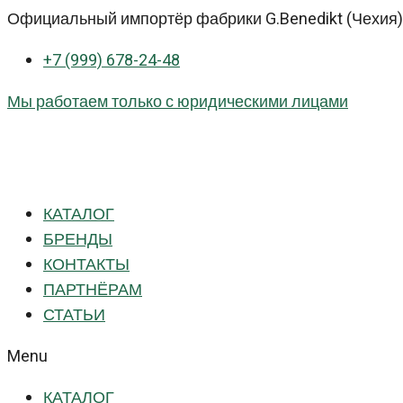
Перейти
Официальный импортёр фабрики G.Benedikt (Чехия) 
к
+7 (999) 678-24-48
контенту
Мы работаем только с юридическими лицами
КАТАЛОГ
БРЕНДЫ
КОНТАКТЫ
ПАРТНЁРАМ
СТАТЬИ
Menu
КАТАЛОГ