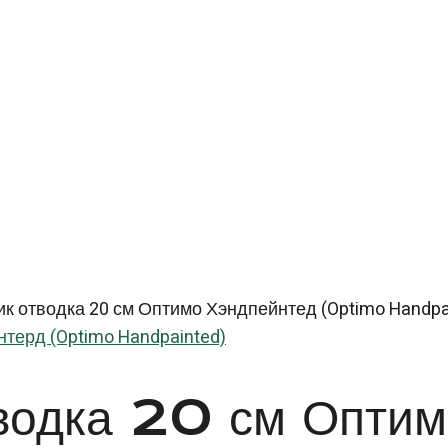
к отводка 20 см Оптимо Хэндпейнтед (Optimo Handpa
терд (Optimo Handpainted)
тводка 20 см Оптим