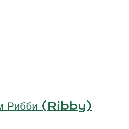
см Рибби (Ribby)