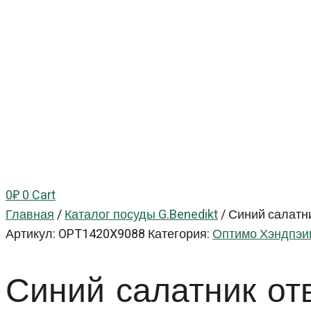
0
₽
0
Cart
Главная
/
Каталог посуды G.Benedikt
/
Синий салатни
Артикул:
OPT1420X9088
Категория:
Оптимо Хэндпэин
Синий салатник о