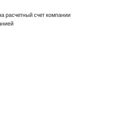
на расчетный счет компании
анией