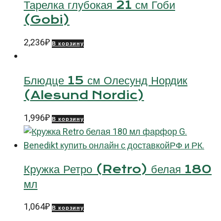
Тарелка глубокая 21 см Гоби
(Gobi)
2,236
₽
В корзину
Блюдце 15 см Олесунд Нордик
(Alesund Nordic)
1,996
₽
В корзину
Кружка Ретро (Retro) белая 180
мл
1,064
₽
В корзину