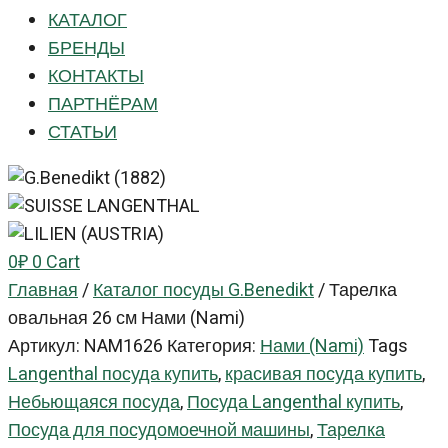
КАТАЛОГ
БРЕНДЫ
КОНТАКТЫ
ПАРТНЁРАМ
СТАТЬИ
0
₽
0
Cart
Главная
/
Каталог посуды G.Benedikt
/
Тарелка
овальная 26 см Нами (Nami)
Артикул:
NAM1626
Категория:
Нами (Nami)
Tags
Langenthal посуда купить
,
красивая посуда купить
,
Небьющаяся посуда
,
Посуда Langenthal купить
,
Посуда для посудомоечной машины
,
Тарелка