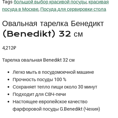
Tags
большой выбор красивой посуды
,
красивая
посуда в Москве
,
Посуда для сервировки стола
Овальная тарелка Бенедикт
(Benedikt) 32 см
4,212
₽
Тарелка овальная Benedikt 32 см
Легко мыть в посудомоечной машине
Прочность посуды 100 %
Сохраняет тепло пищи около 30 минут
Подходит для СВЧ-печи
Настоящее европейское качество
фарфоровой посуды G.Benedikt (Чехия)