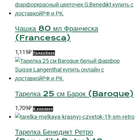
Чашка 80 мл Франческа
(Francesca)
1,119
₽
Подробнее
Тарелка 25 см Барок (Baroque)
1,709
₽
В корзину
Тарелка Бенедикт Ретро