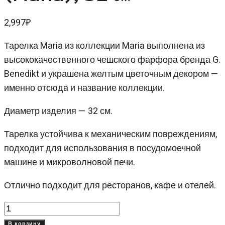
2,997
₽
Тарелка Maria из коллекции Maria выполнена из
высококачественного чешского фарфора бренда G.
Benedikt и украшена желтым цветочным декором —
именно отсюда и название коллекции.
Диаметр изделия — 32 см.
Тарелка устойчива к механическим повреждениям,
подходит для использования в посудомоечной
машине и микроволновой печи.
Отлично подходит для ресторанов, кафе и отелей.
Количество
товара
В корзину