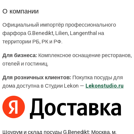
О компании
Официальный импортёр профессионального
фарфора G.Benedikt, Lilien, Langenthal на
территории РБ, РК и РФ.
Для бизнеса:
Комплексное оснащение ресторанов,
отелей и гостиниц.
Для розничных клиентов:
Покупка посуды для
дома доступна в Студии Lekon —
Lekonstudio.ru
Шоурум и склад посуды G.Benedikt: Москва, м.