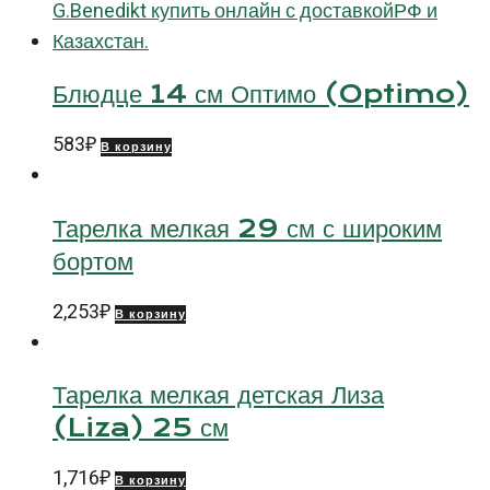
Блюдце 14 см Оптимо (Optimo)
583
₽
В корзину
Тарелка мелкая 29 см с широким
бортом
2,253
₽
В корзину
Тарелка мелкая детская Лиза
(Liza) 25 см
1,716
₽
В корзину