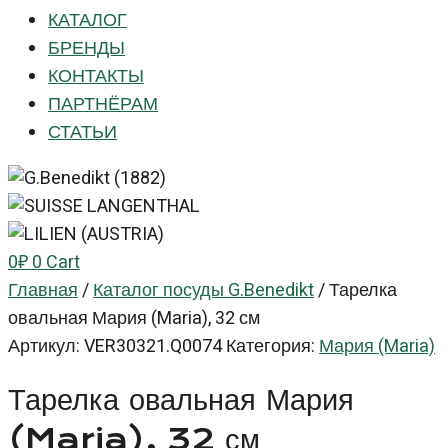
КАТАЛОГ
БРЕНДЫ
КОНТАКТЫ
ПАРТНЁРАМ
СТАТЬИ
0
₽
0
Cart
Главная
/
Каталог посуды G.Benedikt
/
Тарелка
овальная Мария (Maria), 32 см
Артикул:
VER30321.Q0074
Категория:
Мария (Maria)
Тарелка овальная Мария
(Maria), 32 см