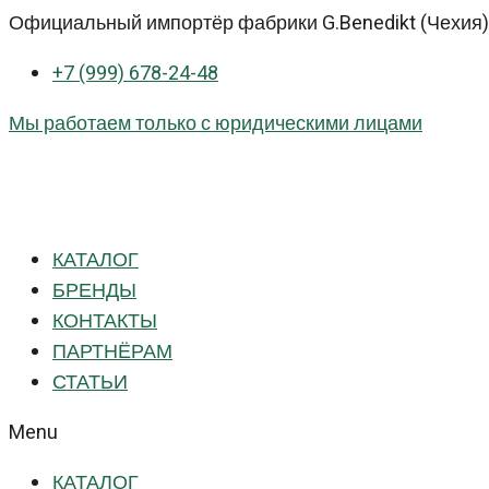
Перейти
Официальный импортёр фабрики G.Benedikt (Чехия) 
к
+7 (999) 678-24-48
контенту
Мы работаем только с юридическими лицами
КАТАЛОГ
БРЕНДЫ
КОНТАКТЫ
ПАРТНЁРАМ
СТАТЬИ
Menu
КАТАЛОГ