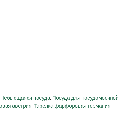
,
Небьющаяся посуда
,
Посуда для посудомоечной
овая австрия
,
Тарелка фарфоровая германия
,