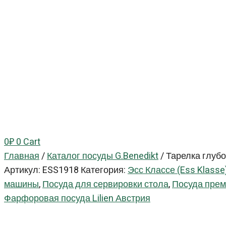
0
₽
0
Cart
Главная
/
Каталог посуды G.Benedikt
/
Тарелка глубо
Артикул:
ESS1918
Категория:
Эсс Классе (Ess Klasse
машины
,
Посуда для сервировки стола
,
Посуда прем
Фарфоровая посуда Lilien Австрия