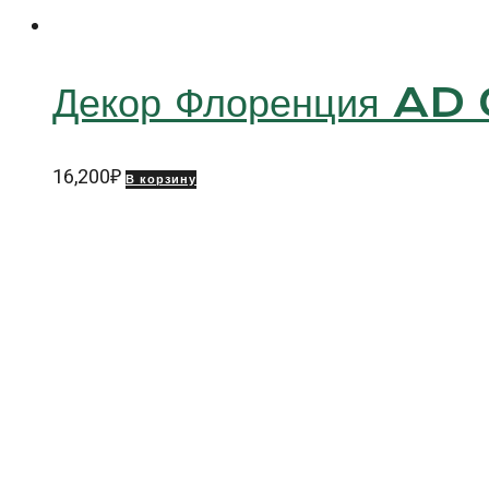
Декор Флоренция AD
16,200
₽
В корзину