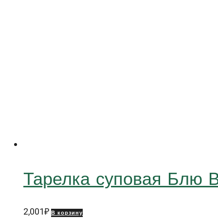
Тарелка суповая Блю
2,001
₽
В корзину