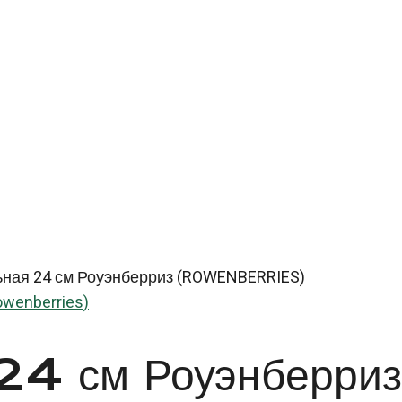
ьная 24 см Роуэнберриз (ROWENBERRIES)
owenberries)
 24 см Роуэнберриз