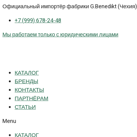
Перейти
Официальный импортёр фабрики G.Benedikt (Чехия) 
к
+7 (999) 678-24-48
контенту
Мы работаем только с юридическими лицами
КАТАЛОГ
БРЕНДЫ
КОНТАКТЫ
ПАРТНЁРАМ
СТАТЬИ
Menu
КАТАЛОГ