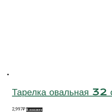
(ROWENBERRIES)
Тарелка овальная 32
2,997
₽
В корзину