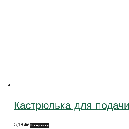
Кастрюлька для пода
5,184
₽
В корзину