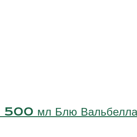
чи 500 мл Блю Вальбел