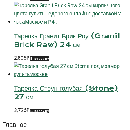
Тарелка Гранит Брик Роу (Granit
Brick Raw) 24 см
2,806
₽
В корзину
Тарелка Стоун голубая (Stone)
27 см
3,726
₽
В корзину
Главное