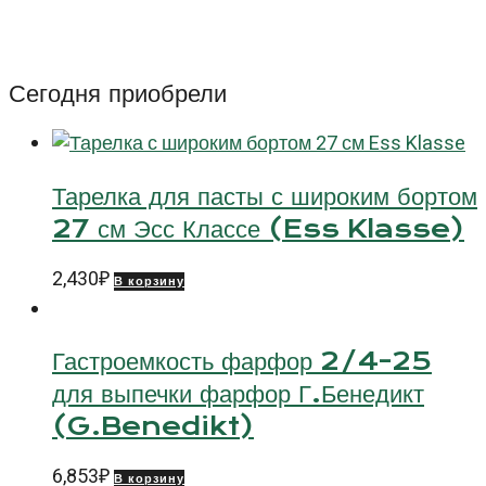
Сегодня приобрели
Тарелка для пасты с широким бортом
27 см Эсс Классе (Ess Klasse)
2,430
₽
В корзину
Гастроемкость фарфор 2/4-25
для выпечки фарфор Г.Бенедикт
(G.Benedikt)
6,853
₽
В корзину