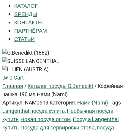
КАТАЛОГ
БРЕНДЫ
КОНТАКТЫ
ПАРТНЁРАМ
СТАТЬИ
0
₽
0
Cart
Главная
/
Каталог посуды G.Benedikt
/
Кофейная
чашка 190 мл Нами (Nami)
Артикул:
NAM0619
Категория:
Нами (Nami)
Tags
Langenthal посуда купить
,
Необычная посуда
купить
,
Новая посуда оптом
,
Посуда Langenthal
купить
,
Посуда для сервировки стола
,
посуда