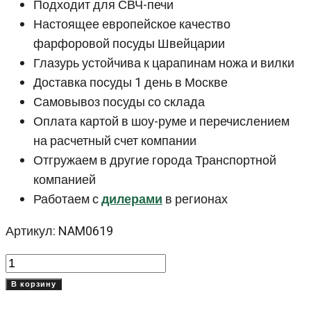
Подходит для СВЧ-печи
Настоящее европейское качество
фарфоровой посуды Швейцарии
Глазурь устойчива к царапинам ножа и вилки
Доставка посуды 1 день в Москве
Самовывоз посуды со склада
Оплата картой в шоу-руме и перечислением
на расчетный счет компании
Отгружаем в другие города Транспортной
компанией
Работаем с
дилерами
в регионах
Артикул: NAM0619
Количество
товара
В корзину
Кофейная