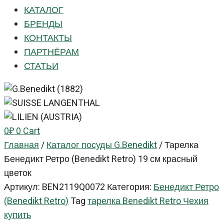
КАТАЛОГ
БРЕНДЫ
КОНТАКТЫ
ПАРТНЁРАМ
СТАТЬИ
0
₽
0
Cart
Главная
/
Каталог посуды G.Benedikt
/
Тарелка
Бенедикт Ретро (Benedikt Retro) 19 см красный
цветок
Артикул:
BEN2119Q0072
Категория:
Бенедикт Ретро
(Benedikt Retro)
Tag
тарелка Benedikt Retro Чехия
купить