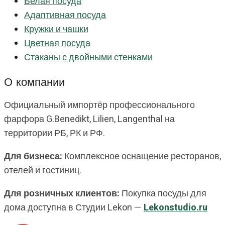
Белая посуда
Адаптивная посуда
Кружки и чашки
Цветная посуда
Стаканы с двойными стенками
О компании
Официальный импортёр профессионального
фарфора G.Benedikt, Lilien, Langenthal на
территории РБ, РК и РФ.
Для бизнеса:
Комплексное оснащение ресторанов,
отелей и гостиниц.
Для розничных клиентов:
Покупка посуды для
дома доступна в Студии Lekon —
Lekonstudio.ru