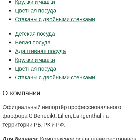
Кружки и чашки
Цветная посуда
Стаканы с двойными стенками
Детская посуда
Белая посуда
Адаптивная посуда
Кружки и чашки
Цветная посуда
Стаканы с двойными стенками
О компании
Официальный импортёр профессионального
фарфора G.Benedikt, Lilien, Langenthal на
территории РБ, РК и РФ.
Для бизнеса:
Комплексное оснащение ресторанов,