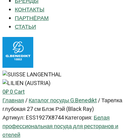
БРЕНДЫ
КОНТАКТЫ
ПАРТНЁРАМ
СТАТЬИ
0
₽
0
Cart
Главная
/
Каталог посуды G.Benedikt
/
Тарелка
глубокая 27 см Блэк Рэй (Black Ray)
Артикул:
ESS1927X8744
Категория:
Белая
профессиональная посуда для ресторанов и
отелей