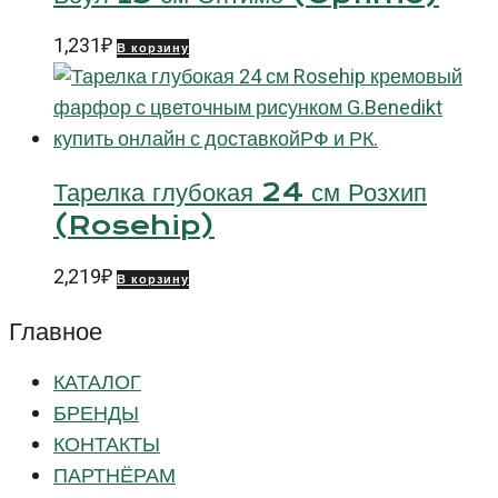
1,231
₽
В корзину
Тарелка глубокая 24 см Розхип
(Rosehip)
2,219
₽
В корзину
Главное
КАТАЛОГ
БРЕНДЫ
КОНТАКТЫ
ПАРТНЁРАМ