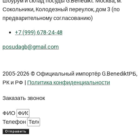
Шоурум и склад посуды G.Benedikt: Москва, м.
Сокольники, Колодезный переулок, дом 3 (по
предварительному согласованию)
+7 (999) 678-24-48
posudagb@gmail.com
2005-2026 © Официальный импортёр G.BenediktРБ,
РК и РФ |
Политика конфиденциальности
Заказать звонок
ФИО
Телефон
Отправить