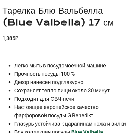
Тарелка Блю Вальбелла
(Blue Valbella) 17 см
1,385
₽
Легко мыть в посудомоечной машине
Прочность посуды 100 %
Декор нанесен подглазурно
Сохраняет тепло пищи около 30 минут
Подходит для СВЧ-печи
Настоящее европейское качество
фарфоровой посуды G.Benedikt
Глазурь устойчива к царапинам ножа и вилки
Вся коллекция посуды
Blue Valbella