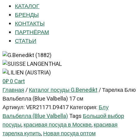
КАТАЛОГ
БРЕНДЫ
КОНТАКТЫ
ПАРТНЁРАМ
СТАТЬИ
0
₽
0
Cart
Главная
/
Каталог посуды G.Benedikt
/
Тарелка Блю
Вальбелла (Blue Valbella) 17 см
Артикул:
VER21171.D9417
Категория:
Блу
Вальбелла (Blue Valbella)
Tags
Большой выбор
посуды
,
красивая посуда в Москве
,
красивая
тарелка купить
,
Новая посуда оптом