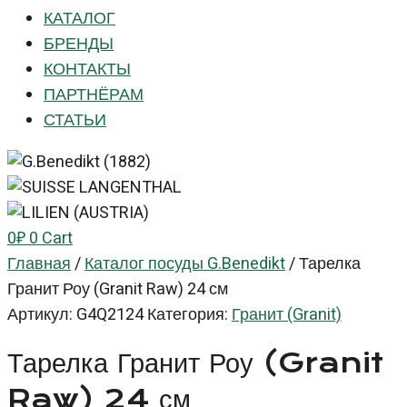
КАТАЛОГ
БРЕНДЫ
КОНТАКТЫ
ПАРТНЁРАМ
СТАТЬИ
0
₽
0
Cart
Главная
/
Каталог посуды G.Benedikt
/
Тарелка
Гранит Роу (Granit Raw) 24 см
Артикул:
G4Q2124
Категория:
Гранит (Granit)
Тарелка Гранит Роу (Granit
Raw) 24 см