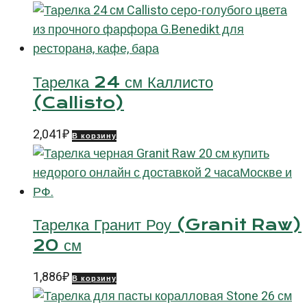
см
Тарелка 24 см Каллисто
(Callisto)
2,041
₽
В корзину
Тарелка Гранит Роу (Granit Raw)
20 см
1,886
₽
В корзину