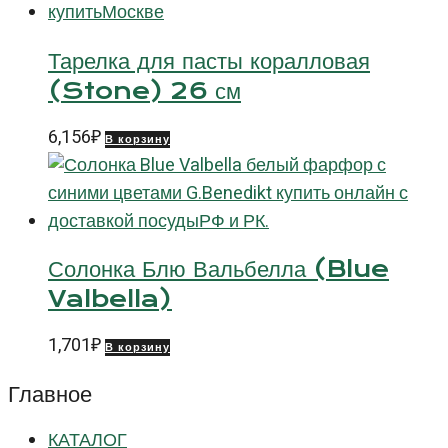
Тарелка для пасты коралловая
(Stone) 26 см
6,156
₽
В корзину
Солонка Блю Вальбелла (Blue
Valbella)
1,701
₽
В корзину
Главное
КАТАЛОГ