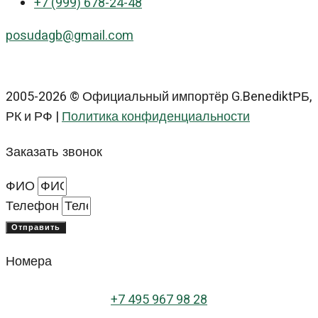
+7 (999) 678-24-48
posudagb@gmail.com
2005-2026 © Официальный импортёр G.BenediktРБ,
РК и РФ |
Политика конфиденциальности
Заказать звонок
ФИО
Телефон
Отправить
Номера
+
7 495 967 98 28