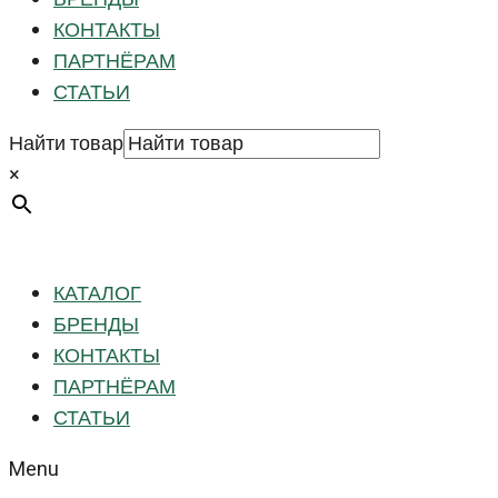
КОНТАКТЫ
ПАРТНЁРАМ
СТАТЬИ
Найти товар
×
КАТАЛОГ
БРЕНДЫ
КОНТАКТЫ
ПАРТНЁРАМ
СТАТЬИ
Menu