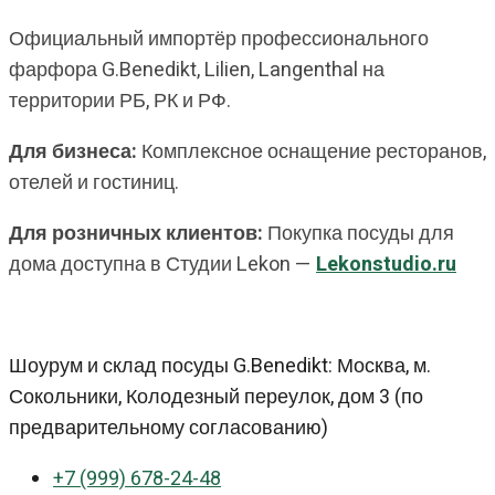
Официальный импортёр профессионального
фарфора G.Benedikt, Lilien, Langenthal на
территории РБ, РК и РФ.
Для бизнеса:
Комплексное оснащение ресторанов,
отелей и гостиниц.
Для розничных клиентов:
Покупка посуды для
дома доступна в Студии Lekon —
Lekonstudio.ru
Шоурум и склад посуды G.Benedikt: Москва, м.
Сокольники, Колодезный переулок, дом 3 (по
предварительному согласованию)
+7 (999) 678-24-48