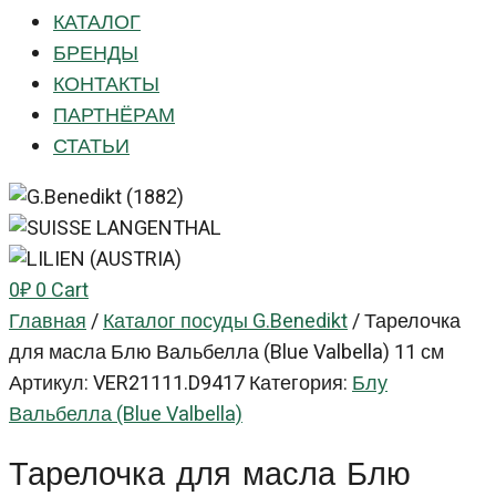
КАТАЛОГ
БРЕНДЫ
КОНТАКТЫ
ПАРТНЁРАМ
СТАТЬИ
0
₽
0
Cart
Главная
/
Каталог посуды G.Benedikt
/
Тарелочка
для масла Блю Вальбелла (Blue Valbella) 11 см
Артикул:
VER21111.D9417
Категория:
Блу
Вальбелла (Blue Valbella)
Тарелочка для масла Блю