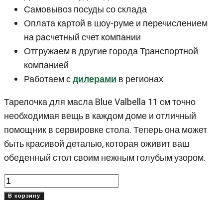
Самовывоз посуды со склада
Оплата картой в шоу-руме и перечислением
на расчетный счет компании
Отгружаем в другие города Транспортной
компанией
Работаем с
дилерами
в регионах
Тарелочка для масла Blue Valbella 11 см точно
необходимая вещь в каждом доме и отличный
помощник в сервировке стола. Теперь она может
быть красивой деталью, которая оживит ваш
обеденный стол своим нежным голубым узором.
Количество
товара
В корзину
Тарелочка
для