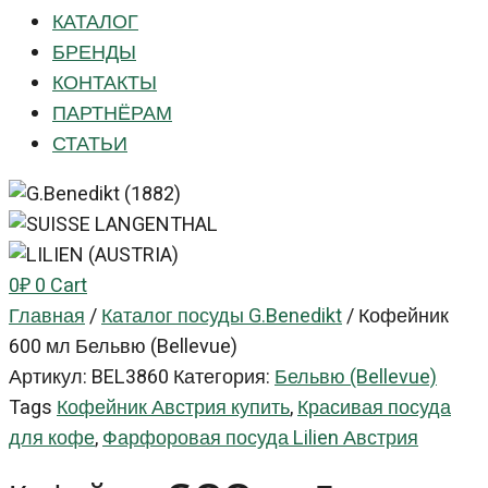
КАТАЛОГ
БРЕНДЫ
КОНТАКТЫ
ПАРТНЁРАМ
СТАТЬИ
0
₽
0
Cart
Главная
/
Каталог посуды G.Benedikt
/
Кофейник
600 мл Бельвю (Bellevue)
Артикул:
BEL3860
Категория:
Бельвю (Bellevue)
Tags
Кофейник Австрия купить
,
Красивая посуда
для кофе
,
Фарфоровая посуда Lilien Австрия