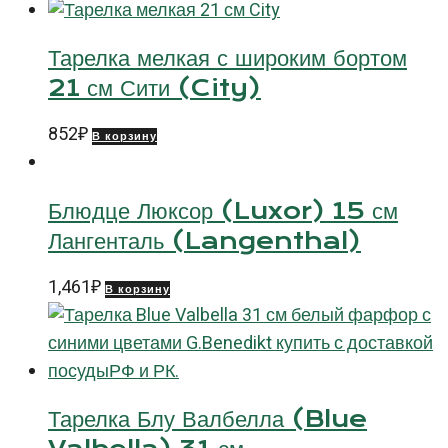
Тарелка мелкая с широким бортом
21 см Сити (City)
852
₽
В корзину
Блюдце Люксор (Luxor) 15 см
Лангенталь (Langenthal)
1,461
₽
В корзину
Тарелка Блу Валбелла (Blue