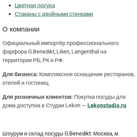
Цветная посуда
Стаканы с двойными стенками
О компании
Официальный импортёр профессионального
фарфора G.Benedikt, Lilien, Langenthal на
территории РБ, РК и РФ.
Для бизнеса:
Комплексное оснащение ресторанов,
отелей и гостиниц.
Для розничных клиентов:
Покупка посуды для
дома доступна в Студии Lekon —
Lekonstudio.ru
Шоурум и склад посуды G.Benedikt: Москва, м.