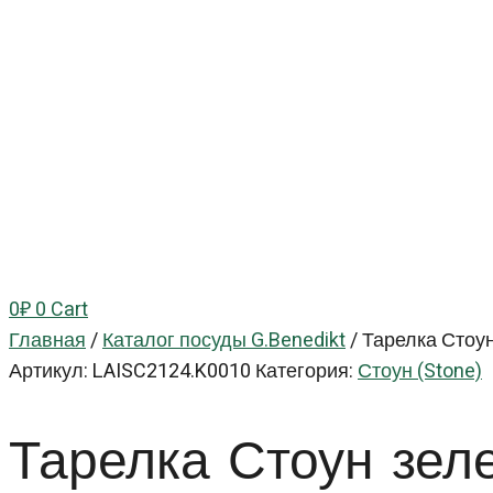
0
₽
0
Cart
Главная
/
Каталог посуды G.Benedikt
/
Тарелка Стоун
Артикул:
LAISC2124.K0010
Категория:
Стоун (Stone)
Тарелка Стоун з