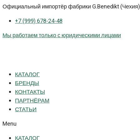
Перейти
Официальный импортёр фабрики G.Benedikt (Чехия) 
к
+7 (999) 678-24-48
контенту
Мы работаем только с юридическими лицами
КАТАЛОГ
БРЕНДЫ
КОНТАКТЫ
ПАРТНЁРАМ
СТАТЬИ
Menu
КАТАЛОГ