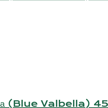
лла (Blue Valbella) 4