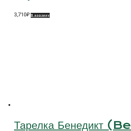
3,710
₽
В корзину
Тарелка Бенедикт (