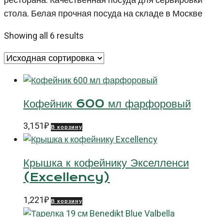
ресторана. Качественная посуда для сервировки
стола. Белая прочная посуда на складе в Москве
Showing all 6 results
Кофейник 600 мл фарфоровый
3,151
₽
В корзину
Крышка к кофейнику Экселленси
(Excellency)
1,221
₽
В корзину