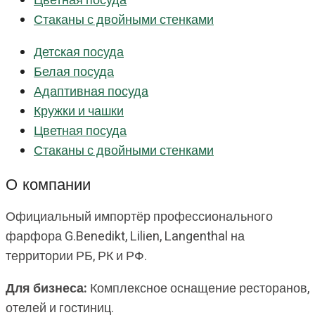
Цветная посуда
Стаканы с двойными стенками
Детская посуда
Белая посуда
Адаптивная посуда
Кружки и чашки
Цветная посуда
Стаканы с двойными стенками
О компании
Официальный импортёр профессионального
фарфора G.Benedikt, Lilien, Langenthal на
территории РБ, РК и РФ.
Для бизнеса:
Комплексное оснащение ресторанов,
отелей и гостиниц.