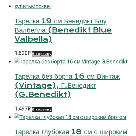
Тарелка 19 см Бенедикт Блу
Валбелла (Benedikt Blue
Valbella)
1,620
₽
В корзину
Тарелка без борта 16 см Винтаж
(Vintage), Г.Бенедикт
(G.Benedikt)
1,497
₽
В корзину
Тарелка глубокая 18 см с широким