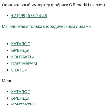
Перейти
Официальный импортёр фабрики G.Benedikt (Чехия) 
к
+7 (999) 678-24-48
контенту
Мы работаем только с юридическими лицами
КАТАЛОГ
БРЕНДЫ
КОНТАКТЫ
ПАРТНЁРАМ
СТАТЬИ
Menu
КАТАЛОГ
БРЕНДЫ
КОНТАКТЫ