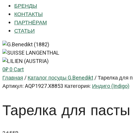
БРЕНДЫ
КОНТАКТЫ
ПАРТНЁРАМ
СТАТЬИ
0
₽
0
Cart
Главная
/
Каталог посуды G.Benedikt
/
Тарелка для п
Артикул:
AQP1927.X8853
Категория:
Индиго (Indigo)
Тарелка для пас