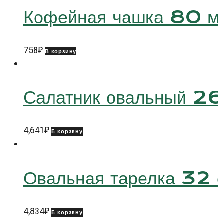
Кофейная чашка 80 
758
₽
В корзину
Салатник овальный 2
4,641
₽
В корзину
Овальная тарелка 32
4,834
₽
В корзину