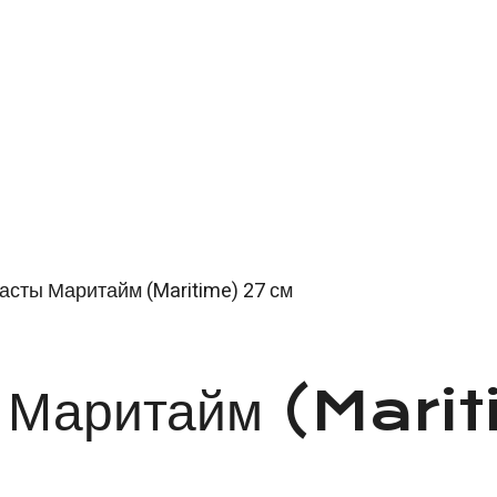
асты Маритайм (Maritime) 27 см
ты Маритайм (Mari