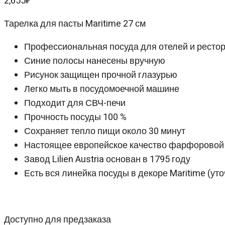
2,655
₽
Тарелка для пасты Maritime 27 см
Профессиональная посуда для отелей и ресто
Синие полосы нанесены вручную
Рисунок защищен прочной глазурью
Легко мыть в посудомоечной машине
Подходит для СВЧ-печи
Прочность посуды 100 %
Сохраняет тепло пищи около 30 минут
Настоящее европейское качество фарфоровой по
Завод Lilien Austria основан в 1795 году
Есть вся линейка посуды в декоре Maritime (ут
Доступно для предзаказа