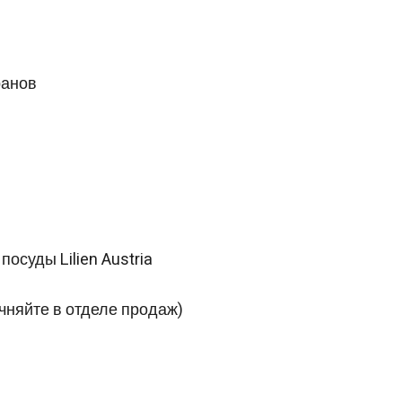
ранов
суды Lilien Austria
очняйте в отделе продаж)