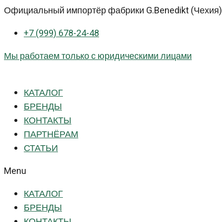
Перейти
Официальный импортёр фабрики G.Benedikt (Чехия) 
к
+7 (999) 678-24-48
контенту
Мы работаем только с юридическими лицами
КАТАЛОГ
БРЕНДЫ
КОНТАКТЫ
ПАРТНЁРАМ
СТАТЬИ
Menu
КАТАЛОГ
БРЕНДЫ
КОНТАКТЫ