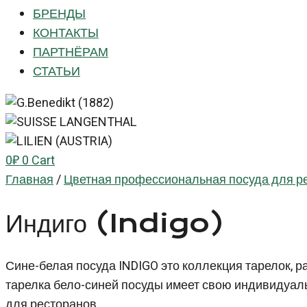
БРЕНДЫ
КОНТАКТЫ
ПАРТНЁРАМ
СТАТЬИ
0
₽
0
Cart
Главная
/
Цветная профессиональная посуда для р
Индиго (Indigo)
Сине-белая посуда INDIGO это коллекция тарелок, 
тарелка бело-синей посуды имеет свою индивидуаль
для ресторанов.