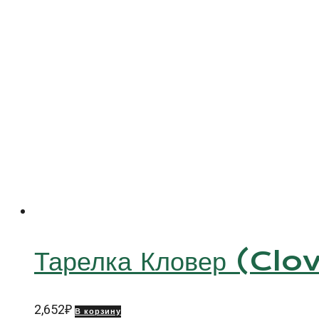
Тарелка Кловер (Clo
2,652
₽
В корзину