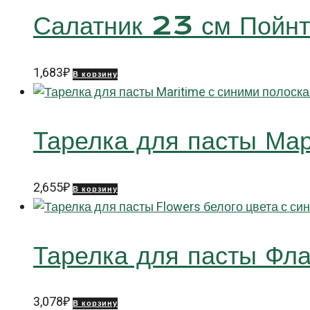
Салатник 23 см Пойн
1,683
₽
В корзину
Тарелка для пасты М
2,655
₽
В корзину
Тарелка для пасты Ф
3,078
₽
В корзину