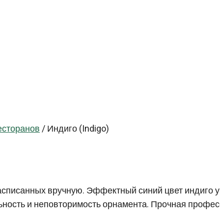
есторанов
/
Индиго (Indigo)
расписанных вручную. Эффектный синий цвет индиго 
ность и неповторимость орнамента. Прочная професс