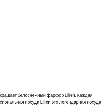
украшает белоснежный фарфор Lilien. Каждая
иональная посуда Lilien это легендарная посуда