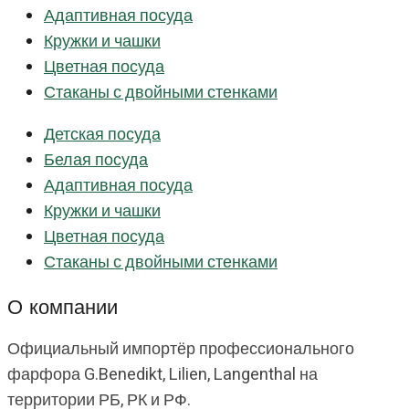
Адаптивная посуда
Кружки и чашки
Цветная посуда
Стаканы с двойными стенками
Детская посуда
Белая посуда
Адаптивная посуда
Кружки и чашки
Цветная посуда
Стаканы с двойными стенками
О компании
Официальный импортёр профессионального
фарфора G.Benedikt, Lilien, Langenthal на
территории РБ, РК и РФ.