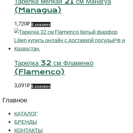
Тарелка мелкая 21 см Манагуа
(Managua)
1,720
₽
В корзину
Тарелка 32 см Фламенко
(Flamenco)
3,091
₽
В корзину
Главное
КАТАЛОГ
БРЕНДЫ
КОНТАКТЫ