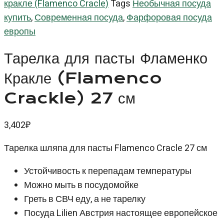
кракле (Flamenco Cracle)
Tags
Необычная посуда
купить
,
Современная посуда
,
Фарфоровая посуда
европы
Тарелка для пасты Фламенко
Кракле (Flamenco
Crackle) 27 см
3,402
₽
Тарелка шляпа для пасты Flamenco Cracle 27 см
Устойчивость к перепадам температуры
Можно мыть в посудомойке
Греть в СВЧ еду, а не тарелку
Посуда Lilien Австрия настоящее европейское