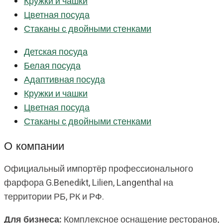
Кружки и чашки
Цветная посуда
Стаканы с двойными стенками
Детская посуда
Белая посуда
Адаптивная посуда
Кружки и чашки
Цветная посуда
Стаканы с двойными стенками
О компании
Официальный импортёр профессионального
фарфора G.Benedikt, Lilien, Langenthal на
территории РБ, РК и РФ.
Для бизнеса:
Комплексное оснащение ресторанов,