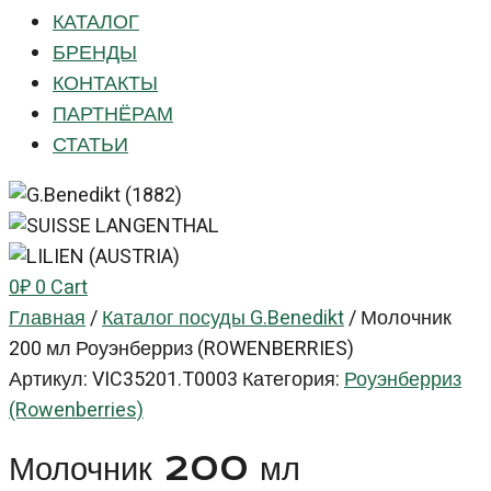
КАТАЛОГ
БРЕНДЫ
КОНТАКТЫ
ПАРТНЁРАМ
СТАТЬИ
0
₽
0
Cart
Главная
/
Каталог посуды G.Benedikt
/
Молочник
200 мл Роуэнберриз (ROWENBERRIES)
Артикул:
VIC35201.T0003
Категория:
Роуэнберриз
(Rowenberries)
Молочник 200 мл