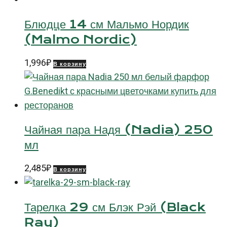
Блюдце 14 см Мальмо Нордик
(Malmo Nordic)
1,996
₽
В корзину
Чайная пара Надя (Nadia) 250
мл
2,485
₽
В корзину
Тарелка 29 см Блэк Рэй (Black
Ray)