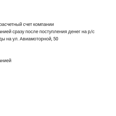
расчетный счет компании
нией сразу после поступления денег на р/с
ды на ул. Авиамоторной, 50
анией