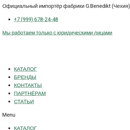
Перейти
Официальный импортёр фабрики G.Benedikt (Чехия) 
к
+7 (999) 678-24-48
контенту
Мы работаем только с юридическими лицами
КАТАЛОГ
БРЕНДЫ
КОНТАКТЫ
ПАРТНЁРАМ
СТАТЬИ
Menu
КАТАЛОГ