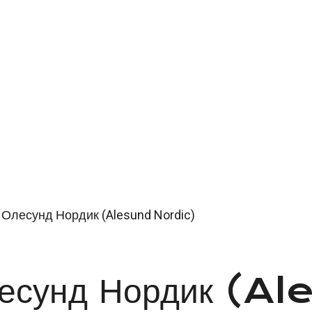
 Олесунд Нордик (Alesund Nordic)
лесунд Нордик (