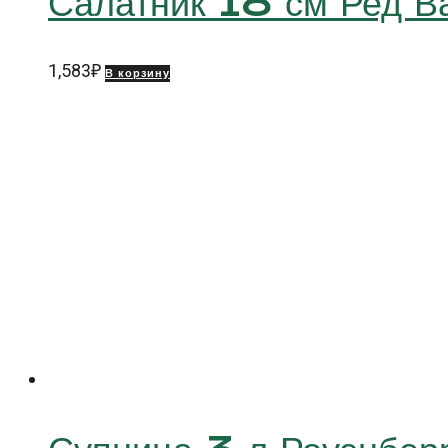
Салатник 18 см Ред 
1,583
₽
В корзину