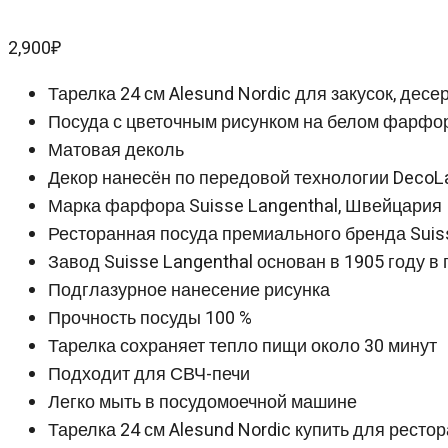
2,900
₽
Тарелка 24 см Alesund Nordic для закусок, десер
Посуда с цветочным рисунком на белом фарфо
Матовая деколь
Декор нанесён по передовой технологии DecoL
Марка фарфора Suisse Langenthal, Швейцария
Ресторанная посуда премиального бренда Suis
Завод Suisse Langenthal основан в 1905 году в 
Подглазурное нанесение рисунка
Прочность посуды 100 %
Тарелка сохраняет тепло пищи около 30 минут
Подходит для СВЧ-печи
Легко мыть в посудомоечной машине
Тарелка 24 см Alesund Nordic купить для рестор