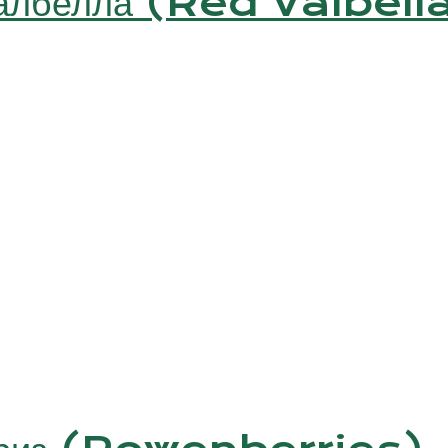
Валбелла (Red Valbell