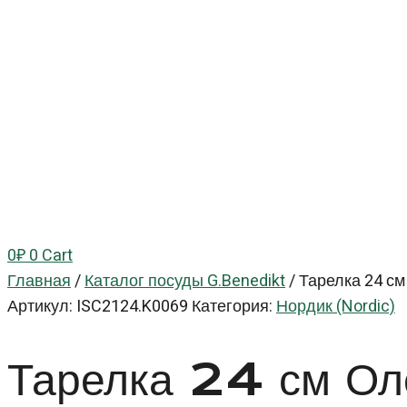
0
₽
0
Cart
Главная
/
Каталог посуды G.Benedikt
/
Тарелка 24 см
Артикул:
ISC2124.K0069
Категория:
Нордик (Nordic)
Тарелка 24 см О