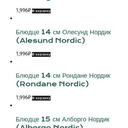
1,996
₽
В корзину
Блюдце 14 см Олесунд Нордик
(Alesund Nordic)
1,996
₽
В корзину
Блюдце 14 см Рондане Нордик
(Rondane Nordic)
1,996
₽
В корзину
Блюдце 15 см Алборго Нордик
(Alborgo Nordic)