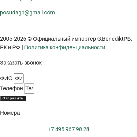
posudagb@gmail.com
2005-2026 © Официальный импортёр G.BenediktРБ,
РК и РФ |
Политика конфиденциальности
Заказать звонок
ФИО
Телефон
Отправить
Номера
+
7 495 967 98 28