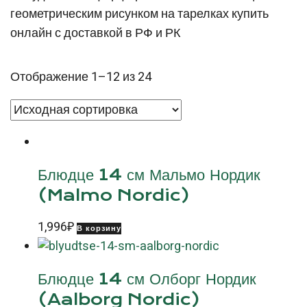
геометрическим рисунком на тарелках купить
онлайн с доставкой в РФ и РК
Отображение 1–12 из 24
Блюдце 14 см Мальмо Нордик
(Malmo Nordic)
1,996
₽
В корзину
Блюдце 14 см Олборг Нордик
(Aalborg Nordic)