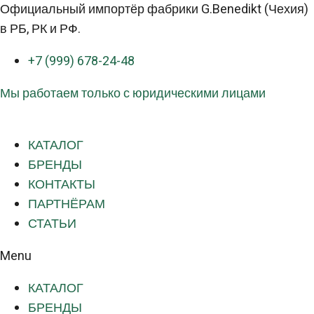
Перейти
Официальный импортёр фабрики G.Benedikt (Чехия)
к
в РБ, РК и РФ.
контенту
+7 (999) 678-24-48
Мы работаем только с юридическими лицами
КАТАЛОГ
БРЕНДЫ
КОНТАКТЫ
ПАРТНЁРАМ
СТАТЬИ
Menu
КАТАЛОГ
БРЕНДЫ