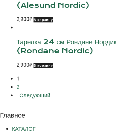
(Alesund Nordic)
2,900
₽
В корзину
Тарелка 24 см Рондане Нордик
(Rondane Nordic)
2,900
₽
В корзину
1
2
Следующий
Главное
КАТАЛОГ