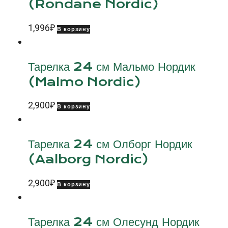
(Rondane Nordic)
1,996
₽
В корзину
Тарелка 24 см Мальмо Нордик
(Malmo Nordic)
2,900
₽
В корзину
Тарелка 24 см Олборг Нордик
(Aalborg Nordic)
2,900
₽
В корзину
Тарелка 24 см Олесунд Нордик