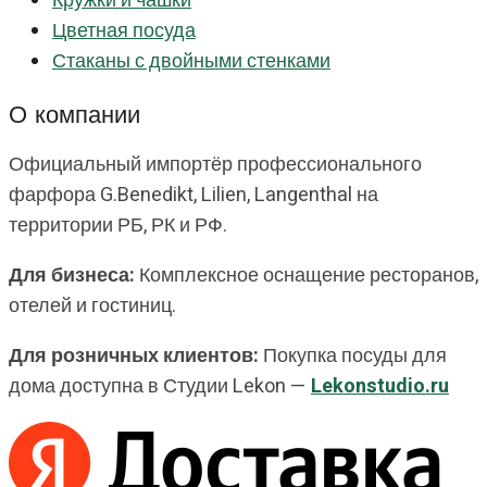
Кружки и чашки
Цветная посуда
Стаканы с двойными стенками
О компании
Официальный импортёр профессионального
фарфора G.Benedikt, Lilien, Langenthal на
территории РБ, РК и РФ.
Для бизнеса:
Комплексное оснащение ресторанов,
отелей и гостиниц.
Для розничных клиентов:
Покупка посуды для
дома доступна в Студии Lekon —
Lekonstudio.ru