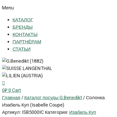
Menu
КАТАЛОГ
БРЕНДЫ
КОНТАКТЫ
ПАРТНЁРАМ
СТАТЬИ
0
₽
0
Cart
Главная
/
Каталог посуды G.Benedikt
/
Солонка
Изабель Куп (Isabelle Coupe)
Артикул:
ISB5000IC
Категория:
Изабель Куп