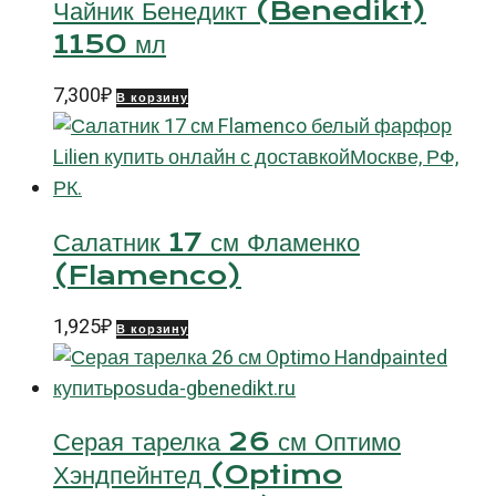
Чайник Бенедикт (Benedikt)
1150 мл
7,300
₽
В корзину
Салатник 17 см Фламенко
(Flamenco)
1,925
₽
В корзину
Серая тарелка 26 см Оптимо
Хэндпейнтед (Optimo