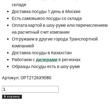
складе
Доставка посуды 1 день в Москве
Есть самовывоз посуды со склада
Оплата картой в шоу-руме или перечислением
на расчетный счет компании
Отгружаем в другие города Транспортной
компанией
Доставка посуды в Казахстан
Работаем с
дилерами
в регионах
Образцы посуды есть в шоу-руме
Артикул: OPT2126X9080
Количество
товара
В корзину
Красная
тарелка