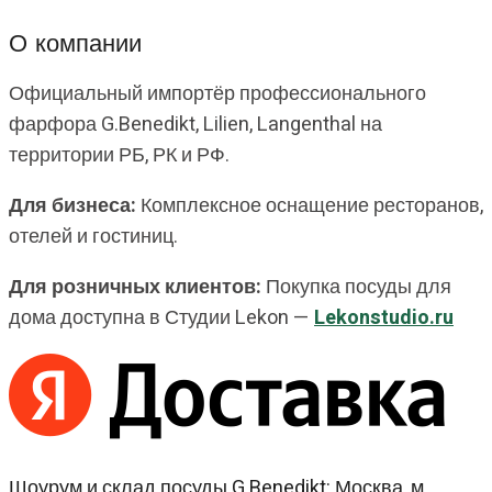
О компании
Официальный импортёр профессионального
фарфора G.Benedikt, Lilien, Langenthal на
территории РБ, РК и РФ.
Для бизнеса:
Комплексное оснащение ресторанов,
отелей и гостиниц.
Для розничных клиентов:
Покупка посуды для
дома доступна в Студии Lekon —
Lekonstudio.ru
Шоурум и склад посуды G.Benedikt: Москва, м.