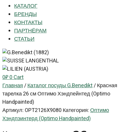
КАТАЛОГ
БРЕНДЫ
КОНТАКТЫ
ПАРТНЁРАМ
СТАТЬИ
0
₽
0
Cart
Главная
/
Каталог посуды G.Benedikt
/
Красная
тарелка 26 см Оптимо Хэндпейнтед (Optimo
Handpainted)
Артикул:
OPT2126X9080
Категория:
Оптимо
Хэндпэинтерд (Optimo Handpainted)