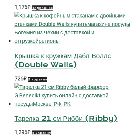
1,176
₽
Подробнее
Крышка к кружкам Дабл Воллс
(Double Walls)
726
₽
В корзину
Тарелка 21 см Рибби (Ribby)
1,296
₽
В корзину