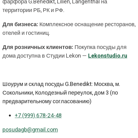
фарфора G.Benedikt, Lilien, Langenthal на
территории РБ, РК и РФ.
Для бизнеса:
Комплексное оснащение ресторанов,
отелей и гостиниц.
Для розничных клиентов:
Покупка посуды для
дома доступна в Студии Lekon —
Lekonstudio.ru
Шоурум и склад посуды G.Benedikt: Москва, м.
Сокольники, Колодезный переулок, дом 3 (по
предварительному согласованию)
+7 (999) 678-24-48
posudagb@gmail.com