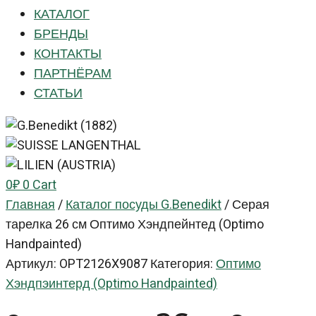
КАТАЛОГ
БРЕНДЫ
КОНТАКТЫ
ПАРТНЁРАМ
СТАТЬИ
0
₽
0
Cart
Главная
/
Каталог посуды G.Benedikt
/
Серая
тарелка 26 см Оптимо Хэндпейнтед (Optimo
Handpainted)
Артикул:
OPT2126X9087
Категория:
Оптимо
Хэндпэинтерд (Optimo Handpainted)