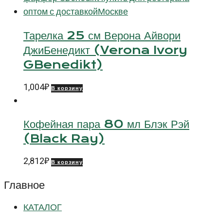
Тарелка 25 см Верона Айвори
ДжиБенедикт (Verona Ivory
GBenedikt)
1,004
₽
В корзину
Кофейная пара 80 мл Блэк Рэй
(Black Ray)
2,812
₽
В корзину
Главное
КАТАЛОГ