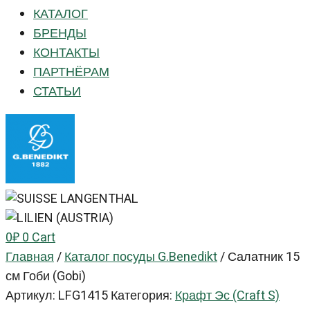
КАТАЛОГ
БРЕНДЫ
КОНТАКТЫ
ПАРТНЁРАМ
СТАТЬИ
0
₽
0
Cart
Главная
/
Каталог посуды G.Benedikt
/
Салатник 15
см Гоби (Gobi)
Артикул:
LFG1415
Категория:
Крафт Эс (Craft S)