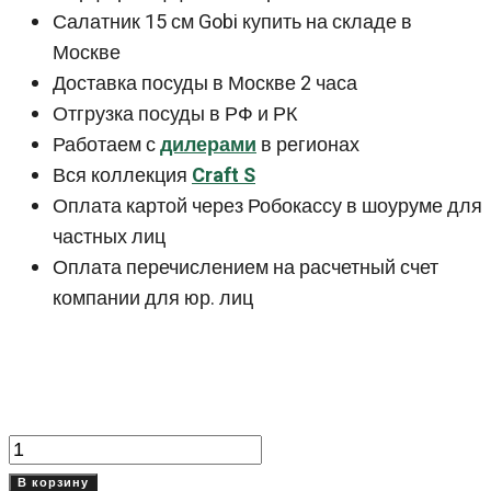
Салатник 15 см Gobi купить на складе в
Москве
Доставка посуды в Москве 2 часа
Отгрузка посуды в РФ и РК
Работаем с
дилерами
в регионах
Вся коллекция
Craft S
Оплата картой через Робокассу в шоуруме для
частных лиц
Оплата перечислением на расчетный счет
компании для юр. лиц
Количество
товара
В корзину