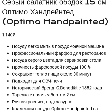
Серый салатник ободок 15 см
Оптимо Хэндпейнтед
(Optimo Handpainted)
1,140
₽
Посуду легко мыть в посудомоечной машине
Профессиональный фарфор для ресторанов
Посуда серого цвета для сервировки стола
Прочность фарфоровой посуды 100 %
Сохраняет тепло пищи около 30 минут
Подходит для СВЧ-печи
Исторический бренд G.Benedikt с 1882 года
Тарелка с прямым бортом 2 см
Ручная роспись, подглазурно
Коллекция посуды Optimo Handpainted на