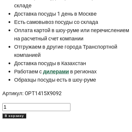
складе
Доставка посуды 1 день в Москве
Есть самовывоз посуды со склада
Оплата картой в шоу-руме или перечислением
на расчетный счет компании
Отгружаем в другие города Транспортной
компанией
Доставка посуды в Казахстан
Работаем с
дилерами
в регионах
Образцы посуды есть в шоу-руме
Артикул: OPT1415X9092
Количество
товара
В корзину
Серый
салатник