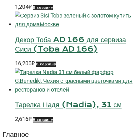
1,204
₽
В корзину
Декор Тоба AD 166 для сервиза
Сиси (Toba AD 166)
16,200
₽
В корзину
Тарелка Надя (Nadia), 31 см
2,616
₽
В корзину
Главное