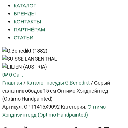
КАТАЛОГ
БРЕНДЫ
КОНТАКТЫ
ПАРТНЁРАМ
СТАТЬИ
0
₽
0
Cart
Главная
/
Каталог посуды G.Benedikt
/
Серый
салатник ободок 15 см Оптимо Хэндпейнтед
(Optimo Handpainted)
Артикул:
OPT1415X9092
Категория:
Оптимо
Хэндпэинтерд (Optimo Handpainted)