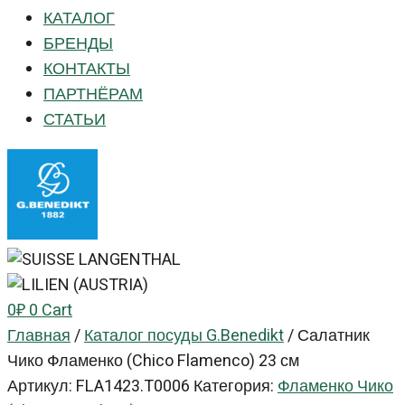
КАТАЛОГ
БРЕНДЫ
КОНТАКТЫ
ПАРТНЁРАМ
СТАТЬИ
0
₽
0
Cart
Главная
/
Каталог посуды G.Benedikt
/
Салатник
Чико Фламенко (Chico Flamenco) 23 см
Артикул:
FLA1423.T0006
Категория:
Фламенко Чико