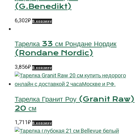
(G.Benedikt)
6,302
₽
В корзину
Тарелка 33 см Рондане Нордик
(Rondane Nordic)
3,856
₽
В корзину
Тарелка Гранит Роу (Granit Raw)
20 см
1,711
₽
В корзину