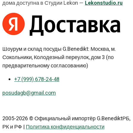
дома доступна в Студии Lekon —
Lekonstudio.ru
Шоурум и склад посуды G.Benedikt: Москва, м.
Сокольники, Колодезный переулок, дом 3 (по
предварительному согласованию)
+7 (999) 678-24-48
posudagb@gmail.com
2005-2026 © Официальный импортёр G.BenediktРБ,
РК и РФ |
Политика конфиденциальности