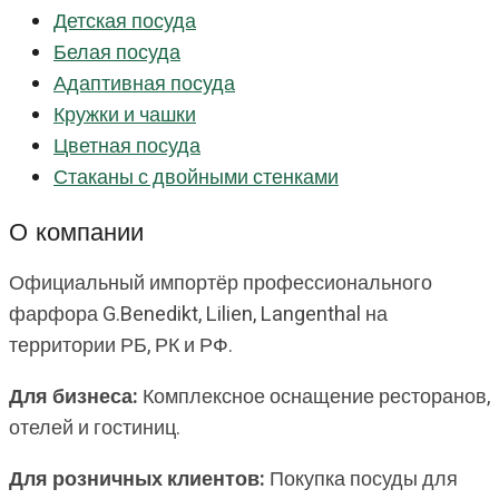
Детская посуда
Белая посуда
Адаптивная посуда
Кружки и чашки
Цветная посуда
Стаканы с двойными стенками
О компании
Официальный импортёр профессионального
фарфора G.Benedikt, Lilien, Langenthal на
территории РБ, РК и РФ.
Для бизнеса:
Комплексное оснащение ресторанов,
отелей и гостиниц.
Для розничных клиентов:
Покупка посуды для