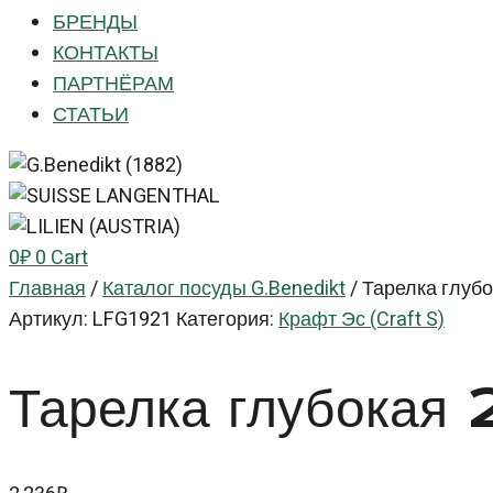
БРЕНДЫ
КОНТАКТЫ
ПАРТНЁРАМ
СТАТЬИ
0
₽
0
Cart
Главная
/
Каталог посуды G.Benedikt
/
Тарелка глубо
Артикул:
LFG1921
Категория:
Крафт Эс (Craft S)
Тарелка глубокая