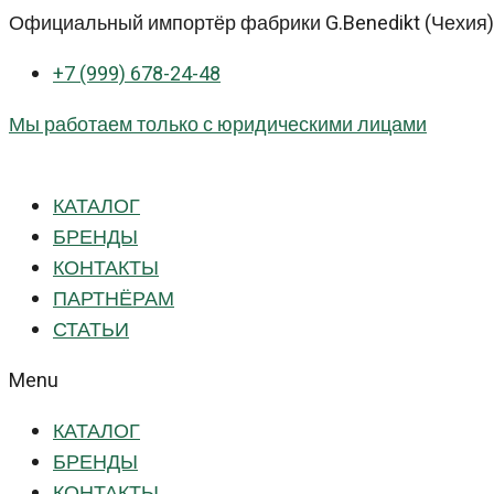
Перейти
Официальный импортёр фабрики G.Benedikt (Чехия) 
к
+7 (999) 678-24-48
контенту
Мы работаем только с юридическими лицами
КАТАЛОГ
БРЕНДЫ
КОНТАКТЫ
ПАРТНЁРАМ
СТАТЬИ
Menu
КАТАЛОГ
БРЕНДЫ
КОНТАКТЫ