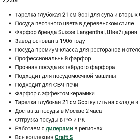
2,236
₽
Тарелка глубокая 21 см Gobi для супа и вторых 
Посуда песочного цвета в деревенском стиле
Фарфор бренда Suisse Langenthal, Швейцария
Завод основан в 1906 году
Посуда премиум-класса для ресторанов и отел
Профессиональный фарфор
Прочная посуда из твёрдого фарфора
Подходит для посудомоечной машины
Подходит для СВЧ-печи
Фарфор с эффектом керамики
Тарелка глубокая 21 см Gobi купить на складе 
Доставка посуды в Москве 2 часа
Отгрузка посуды в РФ и РК
Работаем с
дилерами
в регионах
Вся коллекция
Craft S