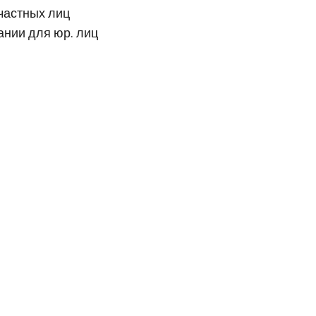
частных лиц
ании для юр. лиц