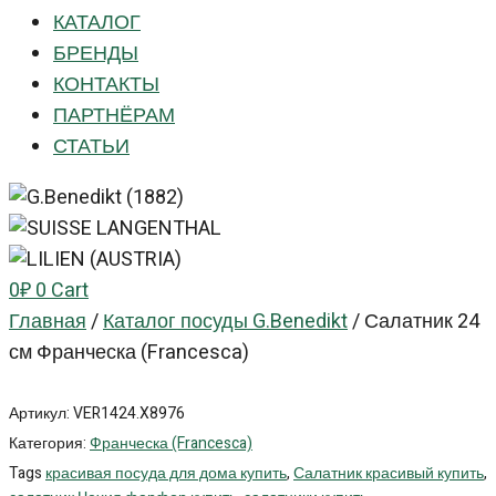
КАТАЛОГ
БРЕНДЫ
КОНТАКТЫ
ПАРТНЁРАМ
СТАТЬИ
0
₽
0
Cart
Главная
/
Каталог посуды G.Benedikt
/
Салатник 24
см Франческа (Francesca)
Артикул:
VER1424.X8976
Категория:
Франческа (Francesca)
Tags
красивая посуда для дома купить
,
Салатник красивый купить
,