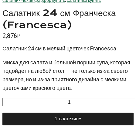
салатник Чехия фарфор купить
,
салатники купить
Салатник 24 см Франческа
(Francesca)
2,876
₽
Салатник 24 см в мелкий цветочек Francesca
Миска для салата и большой порции супа, которая
подойдет на любой стол — не только из-за своего
размера, но и из-за приятного дизайна с мелкими
цветочками красного цвета.
Количество
товара
Салатник
В КОРЗИНУ
24
см