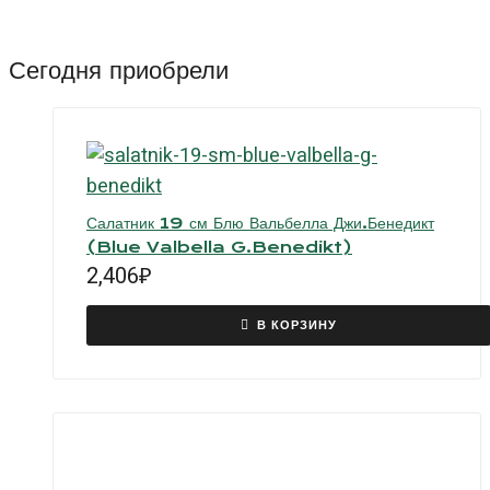
Франческа
(Francesca)
Сегодня приобрели
Салатник 19 см Блю Вальбелла Джи.Бенедикт
(Blue Valbella G.Benedikt)
2,406
₽
В КОРЗИНУ