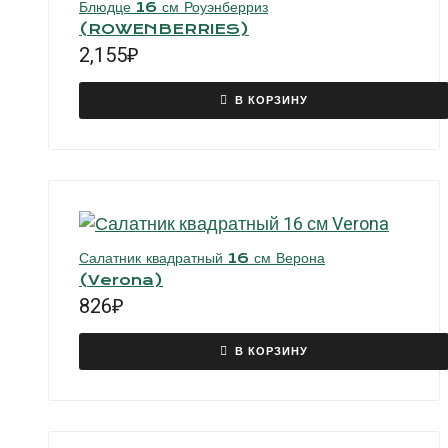
Блюдце 16 см Роуэнберриз
(ROWENBERRIES)
2,155
₽
В КОРЗИНУ
Салатник квадратный 16 см Верона
(Verona)
826
₽
В КОРЗИНУ