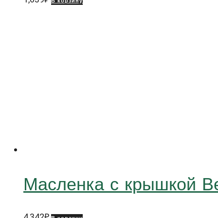
В корзину
Масленка с крышкой 
4,342
₽