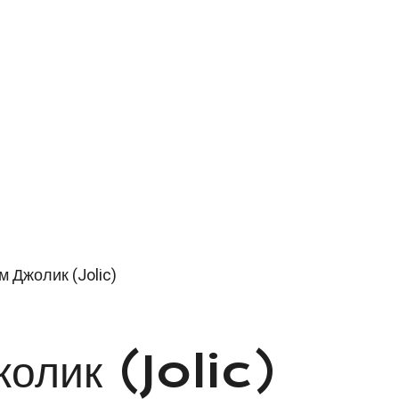
м Джолик (Jolic)
жолик (Jolic)