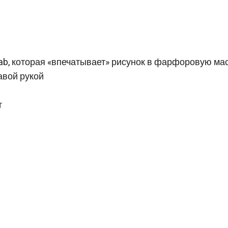
ab, которая «впечатывает» рисунок в фарфоровую ма
авой рукой
т