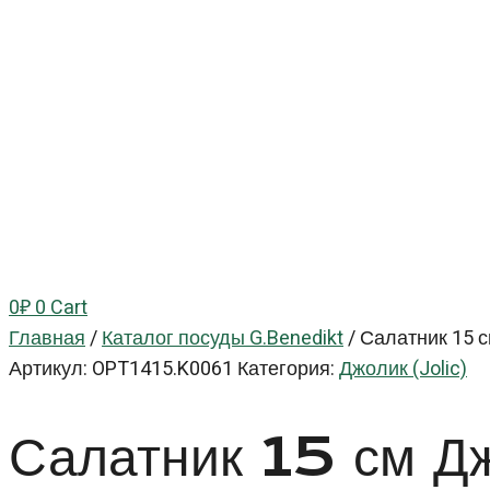
0
₽
0
Cart
Главная
/
Каталог посуды G.Benedikt
/
Салатник 15 с
Артикул:
OPT1415.K0061
Категория:
Джолик (Jolic)
Салатник 15 см Д