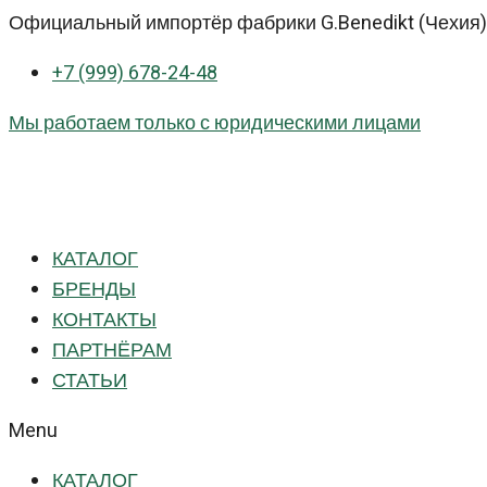
Перейти
Официальный импортёр фабрики G.Benedikt (Чехия) 
к
+7 (999) 678-24-48
контенту
Мы работаем только с юридическими лицами
КАТАЛОГ
БРЕНДЫ
КОНТАКТЫ
ПАРТНЁРАМ
СТАТЬИ
Menu
КАТАЛОГ