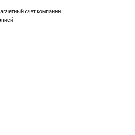
расчетный счет компании
анией