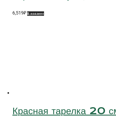
6,519
₽
В корзину
Красная тарелка 20 