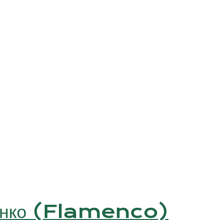
менко (Flamenco)