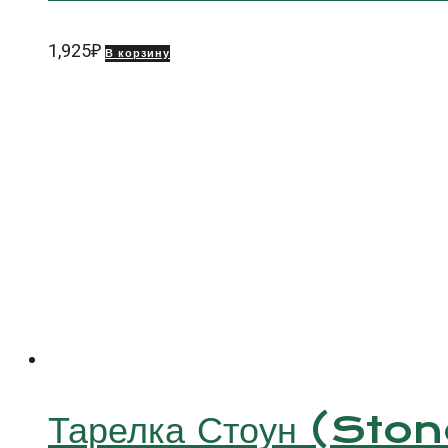
1,925
₽
В корзину
Тарелка Стоун (Ston