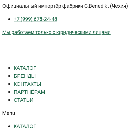
Перейти
Официальный импортёр фабрики G.Benedikt (Чехия) 
к
+7 (999) 678-24-48
контенту
Мы работаем только с юридическими лицами
КАТАЛОГ
БРЕНДЫ
КОНТАКТЫ
ПАРТНЁРАМ
СТАТЬИ
Menu
КАТАЛОГ