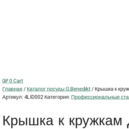
0
₽
0
Cart
Главная
/
Каталог посуды G.Benedikt
/
Крышка к круж
Артикул:
4LID002
Категория:
Профессиональные ста
Крышка к кружка