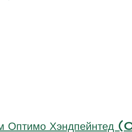
см Оптимо Хэндпейнтед