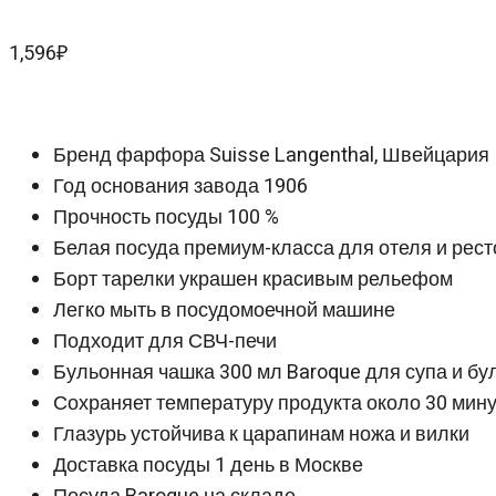
1,596
₽
Бренд фарфора Suisse Langenthal, Швейцария
Год основания завода 1906
Прочность посуды 100 %
Белая посуда премиум-класса для отеля и рес
Борт тарелки украшен красивым рельефом
Легко мыть в посудомоечной машине
Подходит для СВЧ-печи
Бульонная чашка 300 мл Baroque для супа и бу
Сохраняет температуру продукта около 30 мину
Глазурь устойчива к царапинам ножа и вилки
Доставка посуды 1 день в Москве