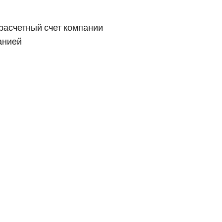
расчетный счет компании
анией