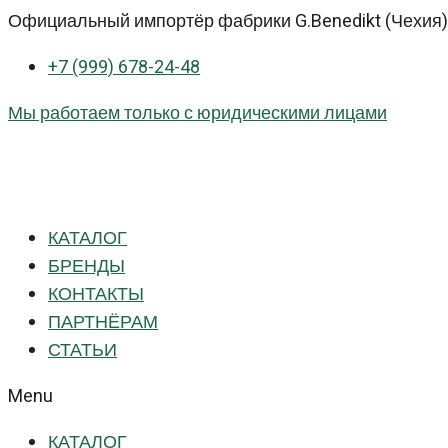
Перейти
Официальный импортёр фабрики G.Benedikt (Чехия) 
к
+7 (999) 678-24-48
контенту
Мы работаем только с юридическими лицами
КАТАЛОГ
БРЕНДЫ
КОНТАКТЫ
ПАРТНЁРАМ
СТАТЬИ
Menu
КАТАЛОГ