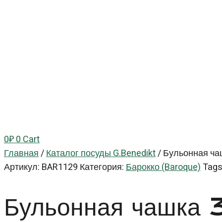
0
₽
0
Cart
Главная
/
Каталог посуды G.Benedikt
/
Бульонная чаш
Артикул:
BAR1129
Категория:
Барокко (Baroque)
Tag
Бульонная чашка