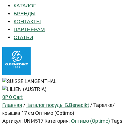
КАТАЛОГ
БРЕНДЫ
КОНТАКТЫ
ПАРТНЁРАМ
СТАТЬИ
0
₽
0
Cart
Главная
/
Каталог посуды G.Benedikt
/
Тарелка/
крышка 17 см Оптимо (Optimo)
Артикул:
UNI4517
Категория:
Оптимо (Optimo)
Tags