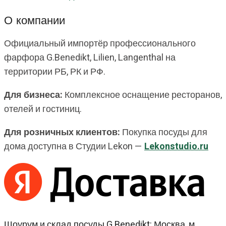
О компании
Официальный импортёр профессионального
фарфора G.Benedikt, Lilien, Langenthal на
территории РБ, РК и РФ.
Для бизнеса:
Комплексное оснащение ресторанов,
отелей и гостиниц.
Для розничных клиентов:
Покупка посуды для
дома доступна в Студии Lekon —
Lekonstudio.ru
Шоурум и склад посуды G.Benedikt: Москва, м.