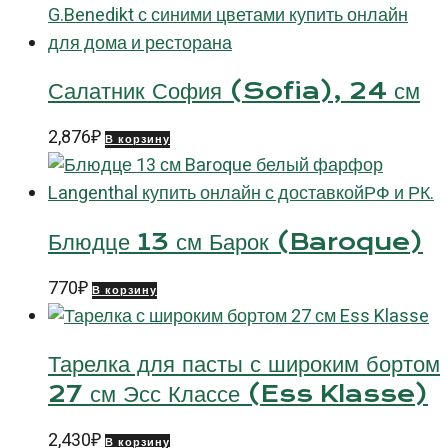
Салатник София (Sofia), 24 см
2,876
₽
В корзину
Блюдце 13 см Барок (Baroque)
770
₽
В корзину
Тарелка для пасты с широким бортом
27 см Эсс Классе (Ess Klasse)
2,430
₽
В корзину