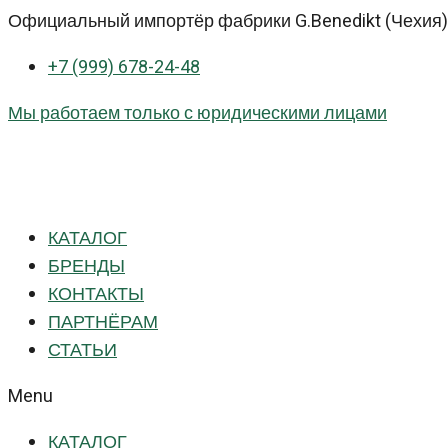
Перейти
Официальный импортёр фабрики G.Benedikt (Чехия) 
к
+7 (999) 678-24-48
контенту
Мы работаем только с юридическими лицами
КАТАЛОГ
БРЕНДЫ
КОНТАКТЫ
ПАРТНЁРАМ
СТАТЬИ
Menu
КАТАЛОГ