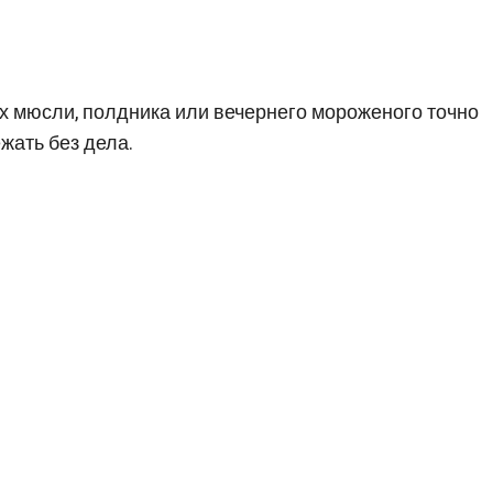
их мюсли, полдника или вечернего мороженого точно
ежать без дела.