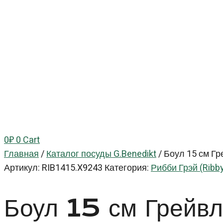
0
₽
0
Cart
Главная
/
Каталог посуды G.Benedikt
/
Боул 15 см Гре
Артикул:
RIB1415.X9243
Категория:
Рибби Грэй (Ribby
Боул 15 см Грей