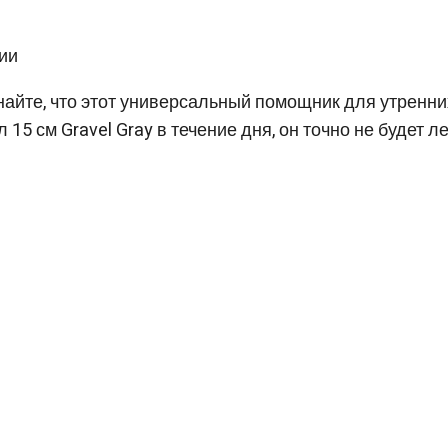
ии
знайте, что этот универсальный помощник для утренн
 15 см Gravel Gray в течение дня, он точно не будет л