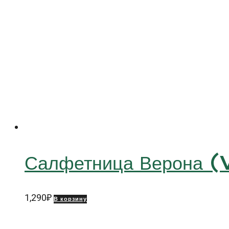
Салфетница Верона 
1,290
₽
В корзину