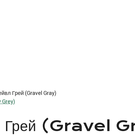
йвл Грей (Gravel Gray)
 Grey)
вл Грей (Gravel 