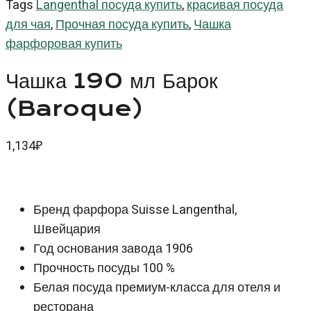
Tags
Langenthal посуда купить
,
красивая посуда
для чая
,
Прочная посуда купить
,
Чашка
фарфоровая купить
Чашка 190 мл Барок
(Baroque)
1,134
₽
Бренд фарфора Suisse Langenthal,
Швейцария
Год основания завода 1906
Прочность посуды 100 %
Белая посуда премиум-класса для отеля и
ресторана