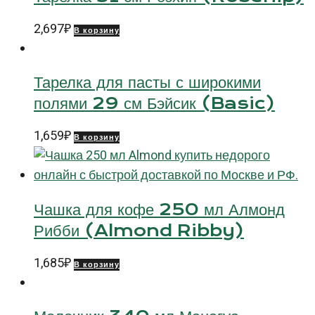
2,697
₽
В корзину
Тарелка для пасты с широкими
полями 29 см Бэйсик (Basic)
1,659
₽
В корзину
Чашка для кофе 250 мл Алмонд
Рибби (Almond Ribby)
1,685
₽
В корзину