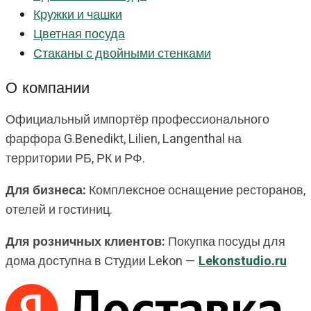
Кружки и чашки
Цветная посуда
Стаканы с двойными стенками
О компании
Официальный импортёр профессионального
фарфора G.Benedikt, Lilien, Langenthal на
территории РБ, РК и РФ.
Для бизнеса:
Комплексное оснащение ресторанов,
отелей и гостиниц.
Для розничных клиентов:
Покупка посуды для
дома доступна в Студии Lekon —
Lekonstudio.ru