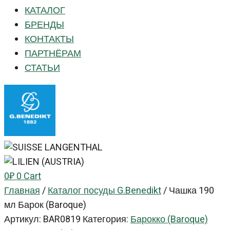
КАТАЛОГ
БРЕНДЫ
КОНТАКТЫ
ПАРТНЁРАМ
СТАТЬИ
0
₽
0
Cart
Главная
/
Каталог посуды G.Benedikt
/
Чашка 190
мл Барок (Baroque)
Артикул:
BAR0819
Категория:
Барокко (Baroque)