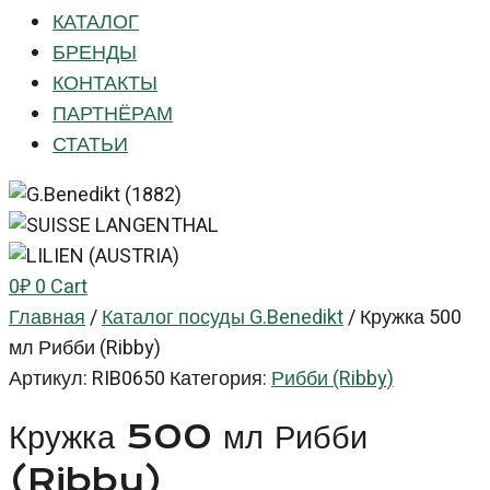
КАТАЛОГ
БРЕНДЫ
КОНТАКТЫ
ПАРТНЁРАМ
СТАТЬИ
0
₽
0
Cart
Главная
/
Каталог посуды G.Benedikt
/
Кружка 500
мл Рибби (Ribby)
Артикул:
RIB0650
Категория:
Рибби (Ribby)
Кружка 500 мл Рибби
(Ribby)