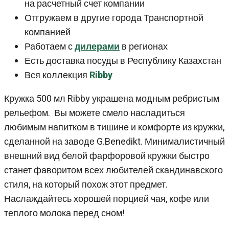
на расчетный счет компании
Отгружаем в другие города Транспортной
компанией
Работаем с
дилерами
в регионах
Есть доставка посуды в Республику Казахстан
Вся коллекция
Ribby
Кружка 500 мл Ribby украшена модным ребристым
рельефом. Вы можете смело насладиться
любимым напитком в тишине и комфорте из кружки,
сделанной на заводе G.Benedikt. Минималистичный
внешний вид белой фарфоровой кружки быстро
станет фаворитом всех любителей скандинавского
стиля, на который похож этот предмет.
Наслаждайтесь хорошей порцией чая, кофе или
теплого молока перед сном!