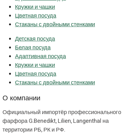
Кружки и чашки
Цветная посуда
Стаканы с двойными стенками
Детская посуда
Белая посуда
Адаптивная посуда
Кружки и чашки
Цветная посуда
Стаканы с двойными стенками
О компании
Официальный импортёр профессионального
фарфора G.Benedikt, Lilien, Langenthal на
территории РБ, РК и РФ.