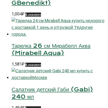
GBenedikt)
1,004
₽
В корзину
Тарелка 26 см Мирабелл Аква
(Mirabell Aqua)
1,581
₽
В корзину
Салатник детский Габи (Gabi)
240 мл
1,494
₽