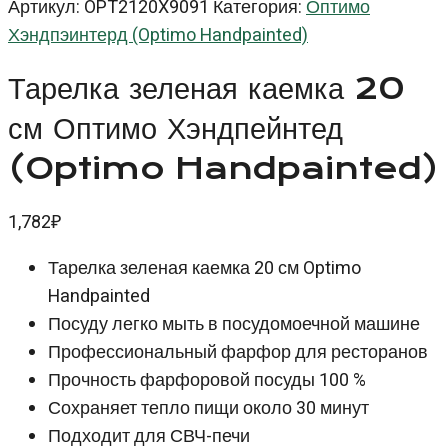
Артикул:
OPT2120X9091
Категория:
Оптимо
Хэндпэинтерд (Optimo Handpainted)
Тарелка зеленая каемка 20
см Оптимо Хэндпейнтед
(Optimo Handpainted)
1,782
₽
Тарелка зеленая каемка 20 см Optimo
Handpainted
Посуду легко мыть в посудомоечной машине
Профессиональный фарфор для ресторанов
Прочность фарфоровой посуды 100 %
Сохраняет тепло пищи около 30 минут
Подходит для СВЧ-печи