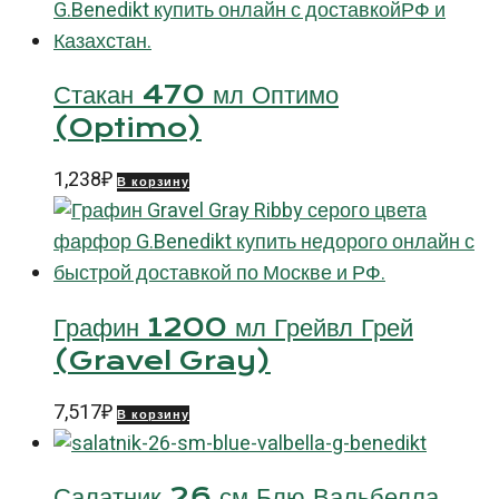
Стакан 470 мл Оптимо
(Optimo)
1,238
₽
В корзину
Графин 1200 мл Грейвл Грей
(Gravel Gray)
7,517
₽
В корзину
Салатник 26 см Блю Вальбелла