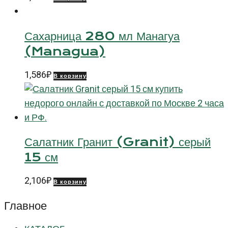
Сахарница 280 мл Манагуа
(Managua)
1,586
₽
В корзину
Салатник Гранит (Granit) серый
15 см
2,106
₽
В корзину
Главное