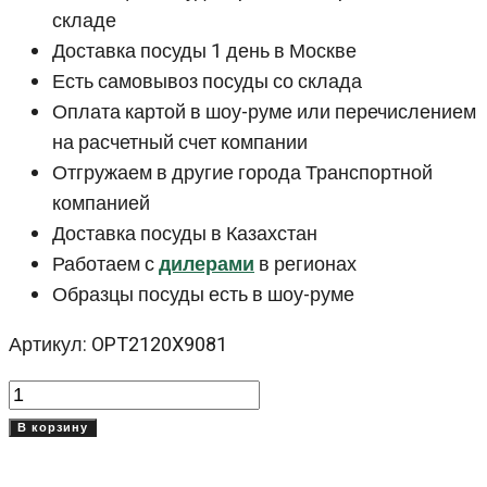
складе
Доставка посуды 1 день в Москве
Есть самовывоз посуды со склада
Оплата картой в шоу-руме или перечислением
на расчетный счет компании
Отгружаем в другие города Транспортной
компанией
Доставка посуды в Казахстан
Работаем с
дилерами
в регионах
Образцы посуды есть в шоу-руме
Артикул: OPT2120X9081
Количество
товара
В корзину
Зеленая
тарелка