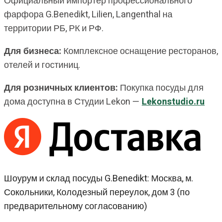
Официальный импортёр профессионального
фарфора G.Benedikt, Lilien, Langenthal на
территории РБ, РК и РФ.
Для бизнеса:
Комплексное оснащение ресторанов,
отелей и гостиниц.
Для розничных клиентов:
Покупка посуды для
дома доступна в Студии Lekon —
Lekonstudio.ru
Шоурум и склад посуды G.Benedikt: Москва, м.
Сокольники, Колодезный переулок, дом 3 (по
предварительному согласованию)