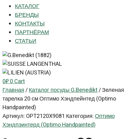
КАТАЛОГ
БРЕНДЫ
КОНТАКТЫ
ПАРТНЁРАМ
СТАТЬИ
0
₽
0
Cart
Главная
/
Каталог посуды G.Benedikt
/
Зеленая
тарелка 20 см Оптимо Хэндпейнтед (Optimo
Handpainted)
Артикул:
OPT2120X9081
Категория:
Оптимо
Хэндпэинтерд (Optimo Handpainted)