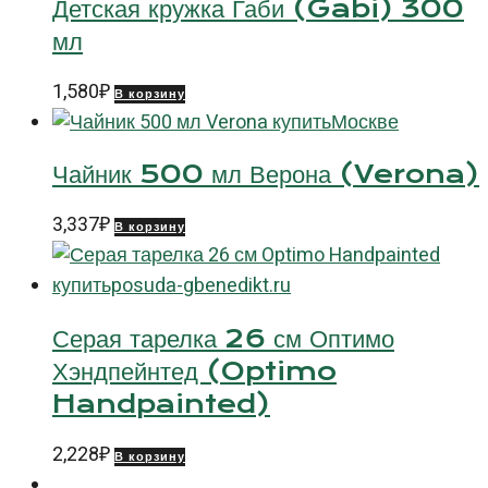
Детская кружка Габи (Gabi) 300
мл
1,580
₽
В корзину
Чайник 500 мл Верона (Verona)
3,337
₽
В корзину
Серая тарелка 26 см Оптимо
Хэндпейнтед (Optimo
Handpainted)
2,228
₽
В корзину