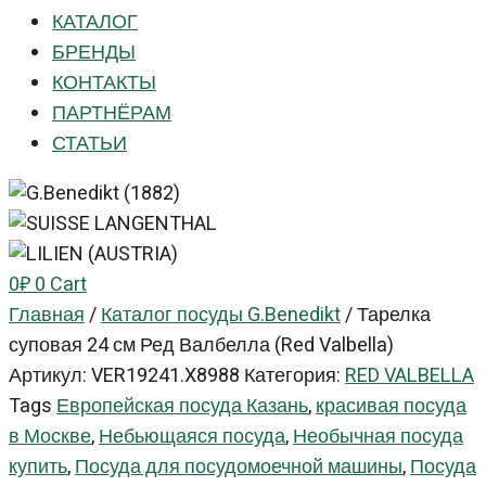
КАТАЛОГ
БРЕНДЫ
КОНТАКТЫ
ПАРТНЁРАМ
СТАТЬИ
0
₽
0
Cart
Главная
/
Каталог посуды G.Benedikt
/
Тарелка
суповая 24 см Ред Валбелла (Red Valbella)
Артикул:
VER19241.X8988
Категория:
RED VALBELLA
Tags
Европейская посуда Казань
,
красивая посуда
в Москве
,
Небьющаяся посуда
,
Необычная посуда
купить
,
Посуда для посудомоечной машины
,
Посуда