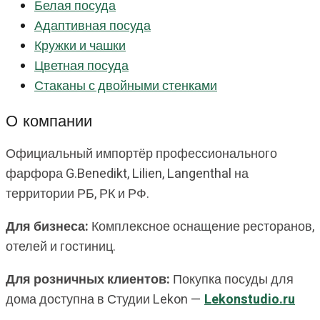
Белая посуда
Адаптивная посуда
Кружки и чашки
Цветная посуда
Стаканы с двойными стенками
О компании
Официальный импортёр профессионального
фарфора G.Benedikt, Lilien, Langenthal на
территории РБ, РК и РФ.
Для бизнеса:
Комплексное оснащение ресторанов,
отелей и гостиниц.
Для розничных клиентов:
Покупка посуды для
дома доступна в Студии Lekon —
Lekonstudio.ru