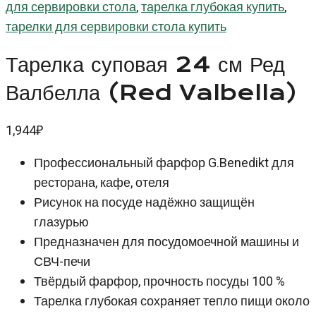
для сервировки стола
,
тарелка глубокая купить
,
тарелки для сервировки стола купить
Тарелка суповая 24 см Ред
Валбелла (Red Valbella)
1,944
₽
Профессиональный фарфор G.Benedikt для
ресторана, кафе, отеля
Рисунок на посуде надёжно защищён
глазурью
Предназначен для посудомоечной машины и
СВЧ-печи
Твёрдый фарфор, прочность посуды 100 %
Тарелка глубокая сохраняет тепло пищи около