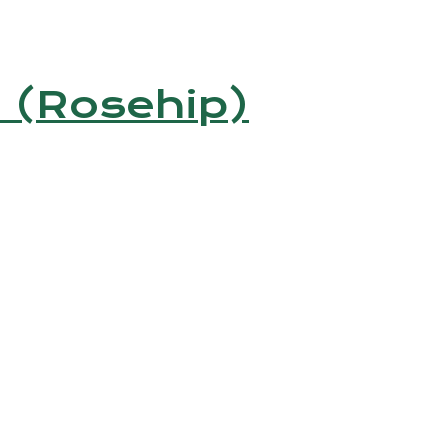
ип (Rosehip)