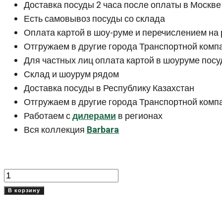
Доставка посуды 2 часа после оплаты в Москве
Есть самовывоз посуды со склада
Оплата картой в шоу-руме и перечислением на 
Отгружаем в другие города Транспортной компа
Для частных лиц оплата картой в шоуруме посу
Склад и шоурум рядом
Доставка посуды в Республику Казахстан
Отгружаем в другие города Транспортной комп
Работаем с
дилерами
в регионах
Вся коллекция
Barbara
Количество
товара
В корзину
Тарелка
суповая