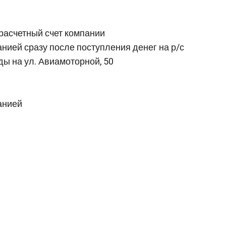
расчетный счет компании
нией сразу после поступления денег на р/с
ды на ул. Авиамоторной, 50
анией