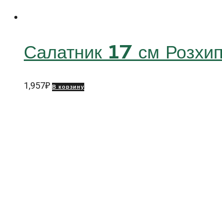
Салатник 17 см Розх
1,957
₽
В корзину