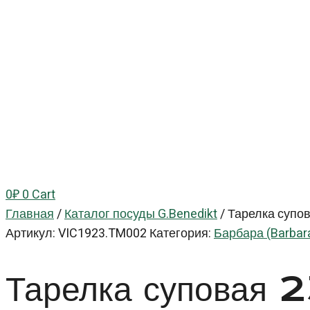
0
₽
0
Cart
Главная
/
Каталог посуды G.Benedikt
/
Тарелка супов
Артикул:
VIC1923.TM002
Категория:
Барбара (Barbar
Тарелка суповая