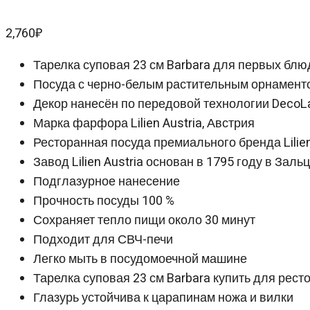
2,760
₽
Тарелка суповая 23 см Barbara для первых блюд,
Посуда с черно-белым растительным орнамент
Декор нанесён по передовой технологии DecoL
Марка фарфора Lilien Austria, Австрия
Ресторанная посуда премиального бренда Lilien
Завод Lilien Austria основан в 1795 году в Заль
Подглазурное нанесение
Прочность посуды 100 %
Сохраняет тепло пищи около 30 минут
Подходит для СВЧ-печи
Легко мыть в посудомоечной машине
Тарелка суповая 23 см Barbara купить для ресто
Глазурь устойчива к царапинам ножа и вилки