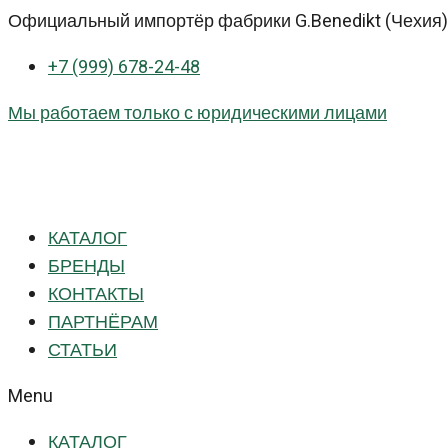
Перейти
Официальный импортёр фабрики G.Benedikt (Чехия) 
к
+7 (999) 678-24-48
контенту
Мы работаем только с юридическими лицами
КАТАЛОГ
БРЕНДЫ
КОНТАКТЫ
ПАРТНЁРАМ
СТАТЬИ
Menu
КАТАЛОГ